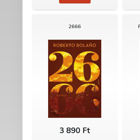
2666
3 890 Ft