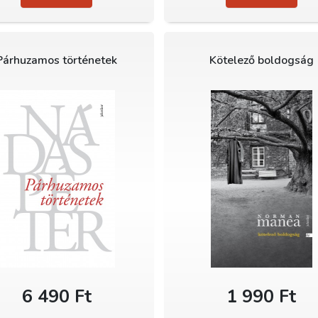
Párhuzamos történetek
Kötelező boldogság
6 490 Ft
1 990 Ft