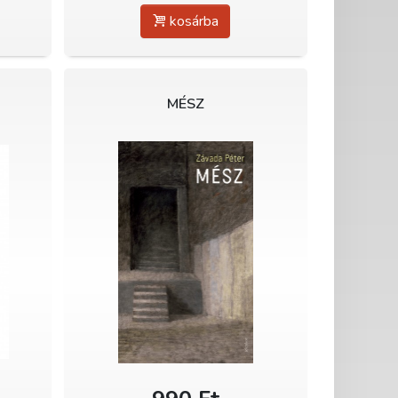
kosárba
MÉSZ