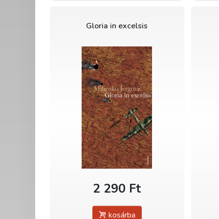
Gloria in excelsis
2 290 Ft
kosárba