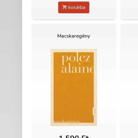
kosárba
Macskaregény