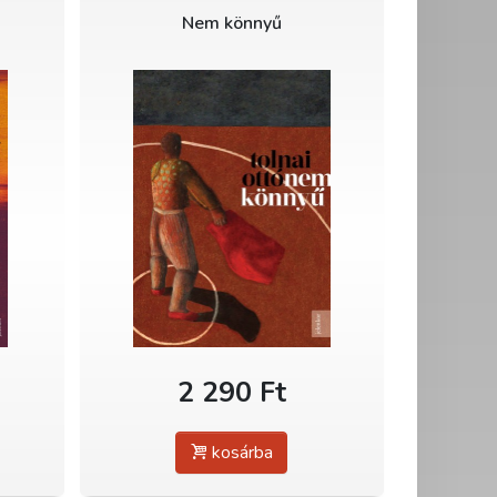
Nem könnyű
2 290 Ft
kosárba