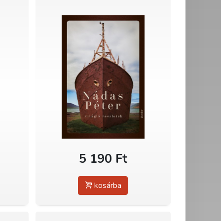
5 190 Ft
kosárba