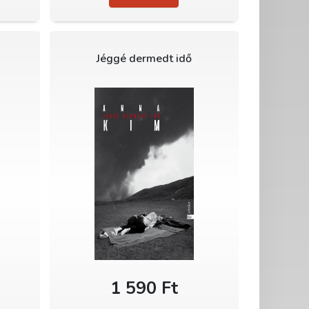
Jéggé dermedt idő
1 590 Ft