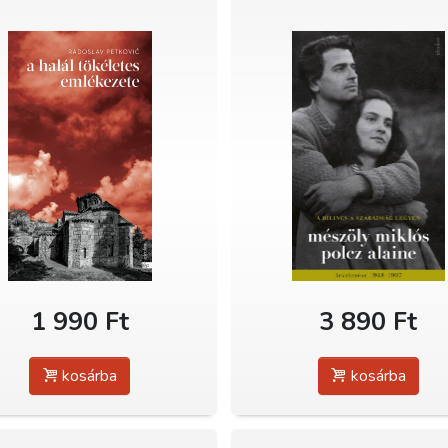
1 990 Ft
3 890 Ft
kosárba
kosárba