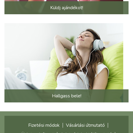
Küldj ajándékot!
Hallgass bele!
Fizetési módok
Vásárlási útmutató