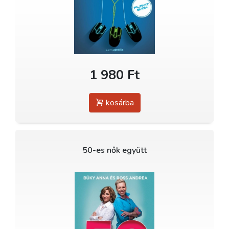
1 980 Ft
kosárba
50-es nők együtt