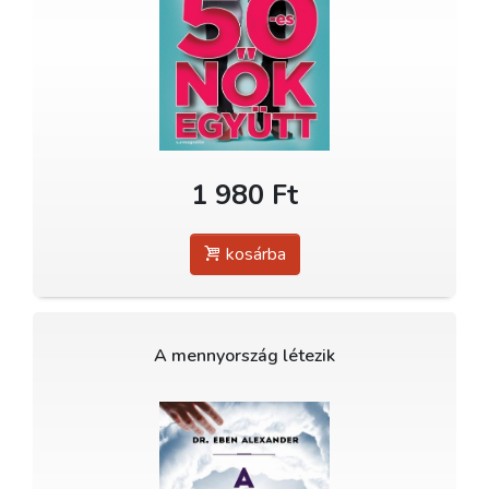
1 980 Ft
kosárba
A mennyország létezik