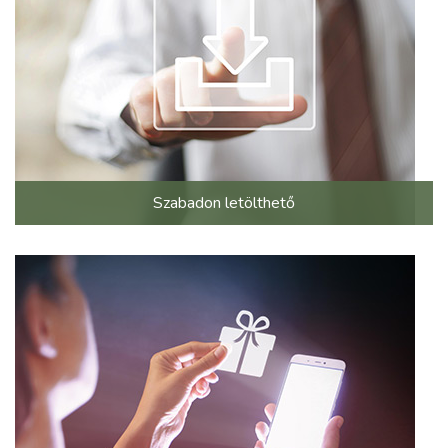
Szabadon letölthető