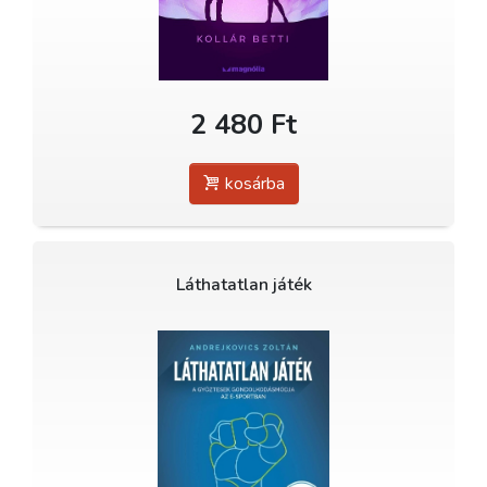
2 480 Ft
kosárba
Láthatatlan játék