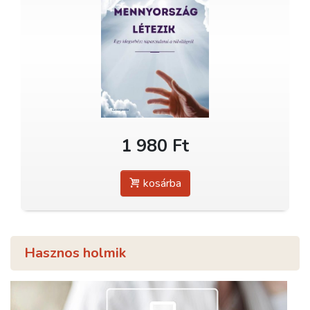
1 980 Ft
kosárba
Hasznos holmik