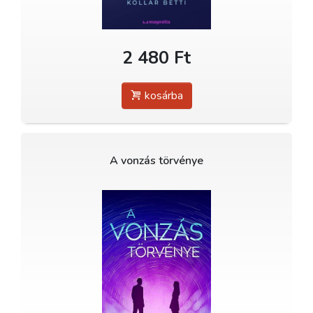
2 480 Ft
kosárba
A vonzás törvénye