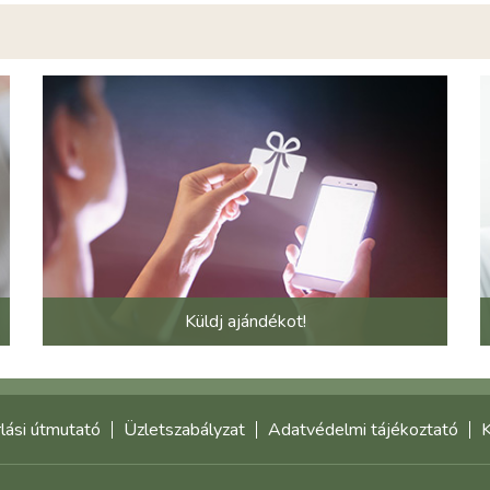
Küldj ajándékot!
lási útmutató
Üzletszabályzat
Adatvédelmi tájékoztató
K