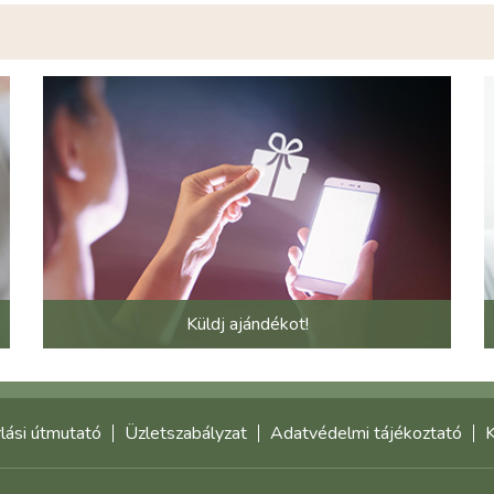
Küldj ajándékot!
lási útmutató
Üzletszabályzat
Adatvédelmi tájékoztató
K