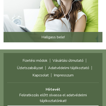
Hallgass bele!
Fizetési módok
Vásárlási útmutató
Üzletszabályzat
Adatvédelmi tájékoztató
Kapcsolat
Impresszum
Hírlevél
Feliratkozás előtt olvassa el adatvédelmi
tájékoztatónkat!