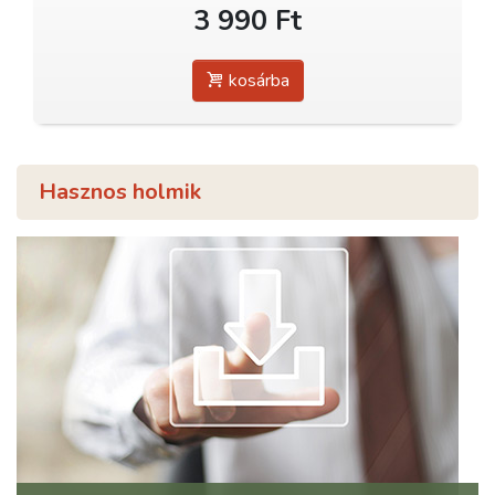
3 990 Ft
kosárba
Hasznos holmik