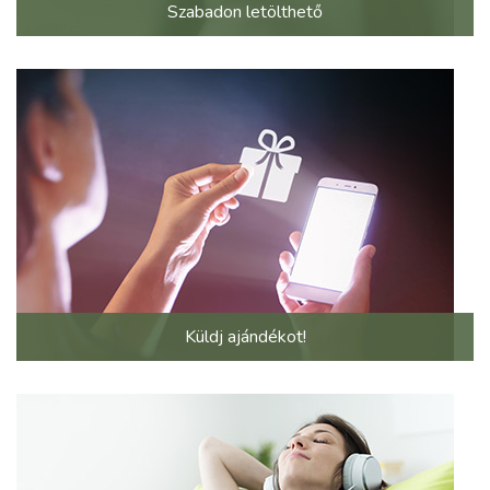
Szabadon letölthető
Küldj ajándékot!