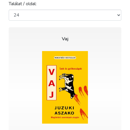
Találat / oldal:
Vaj