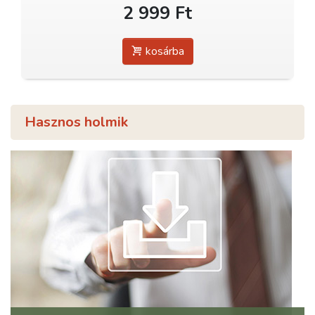
2 999 Ft
kosárba
Hasznos holmik