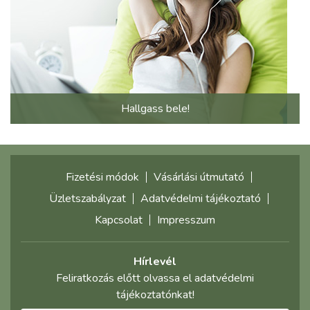
Hallgass bele!
Fizetési módok
Vásárlási útmutató
Üzletszabályzat
Adatvédelmi tájékoztató
Kapcsolat
Impresszum
Hírlevél
Feliratkozás előtt olvassa el adatvédelmi
tájékoztatónkat!