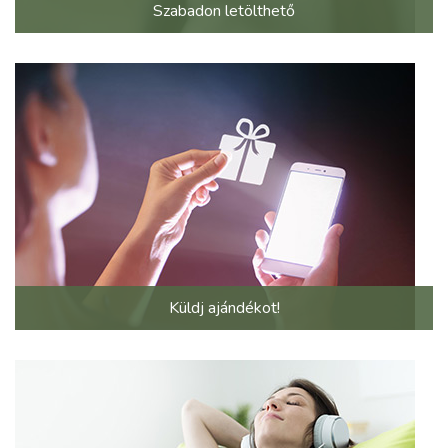
Szabadon letölthető
Küldj ajándékot!