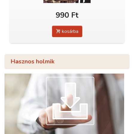
990 Ft
kosárba
Hasznos holmik