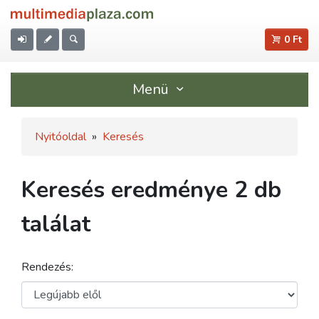
0 Ft
Menü
Nyitóoldal
»
Keresés
Keresés eredménye 2 db
találat
Rendezés: