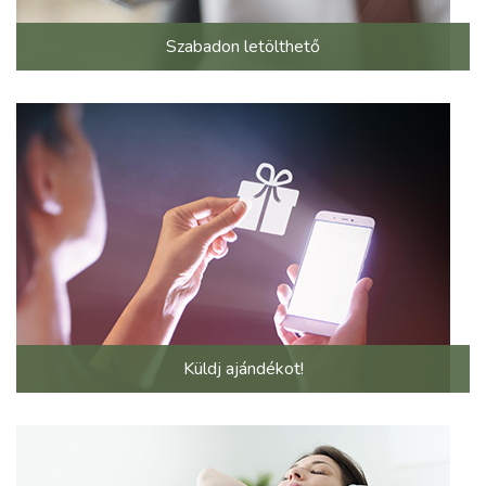
Szabadon letölthető
Küldj ajándékot!