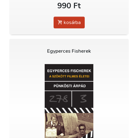
990 Ft
kosárba
Egyperces Fisherek