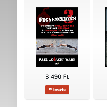
3 490 Ft
kosárba