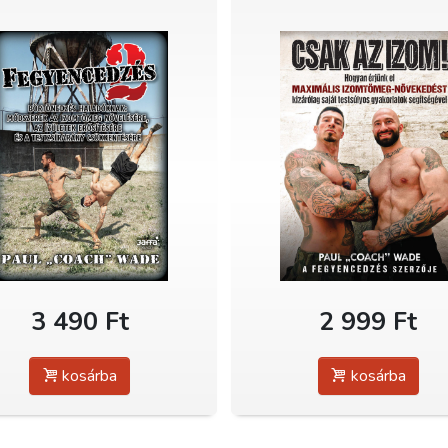
3 490 Ft
2 999 Ft
kosárba
kosárba