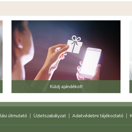
Küldj ajándékot!
lási útmutató
Üzletszabályzat
Adatvédelmi tájékoztató
K