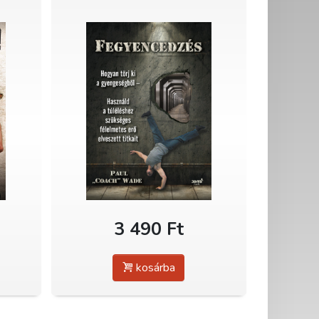
3 490 Ft
kosárba