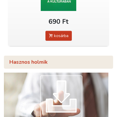
690 Ft
kosárba
Hasznos holmik