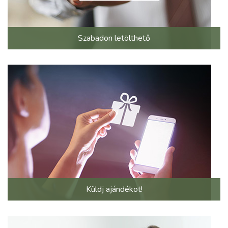
Szabadon letölthető
Küldj ajándékot!