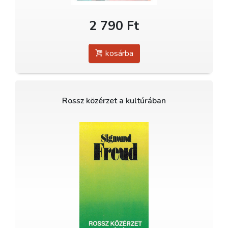
2 790 Ft
kosárba
Rossz közérzet a kultúrában