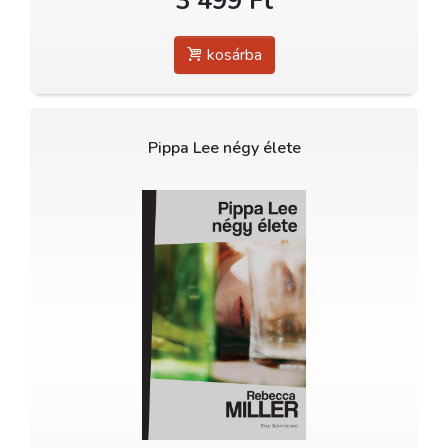
3 499 Ft
kosárba
Pippa Lee négy élete