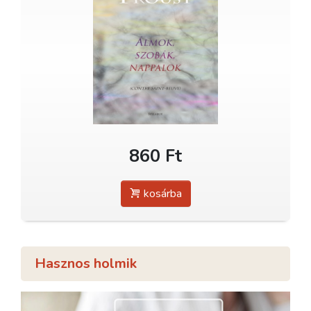
860 Ft
kosárba
Hasznos holmik