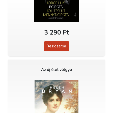
3 290 Ft
kosárba
Az új élet völgye