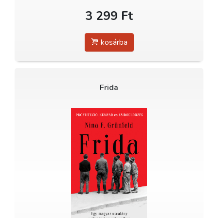
3 299 Ft
kosárba
Frida