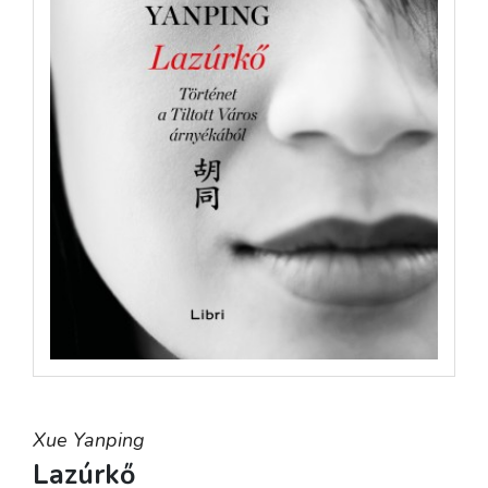
Xue Yanping
Lazúrkő