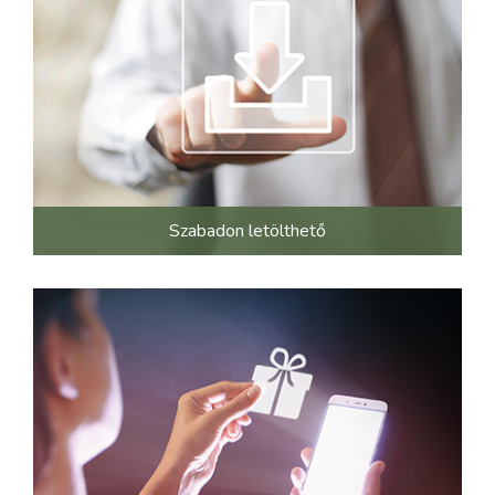
Szabadon letölthető