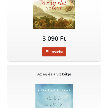
3 090 Ft
kosárba
Az ég és a víz kékje