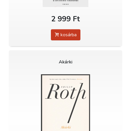
2 999 Ft
kosárba
Akárki