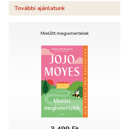
További ajánlatunk
Mielőtt megismertelek