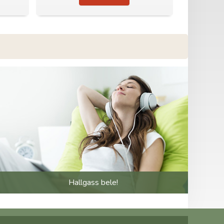
Hallgass bele!