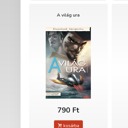
A világ ura
790 Ft
kosárba