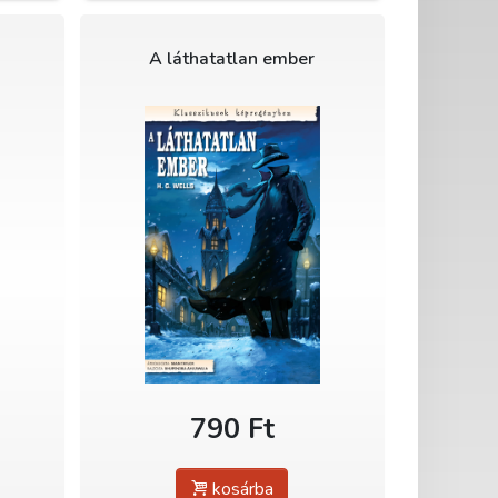
A láthatatlan ember
790 Ft
kosárba