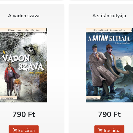
A vadon szava
A sátán kutyája
790 Ft
790 Ft
kosárba
kosárba