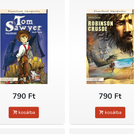
790 Ft
790 Ft
kosárba
kosárba