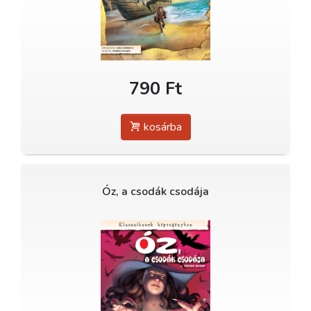
790 Ft
kosárba
Óz, a csodák csodája