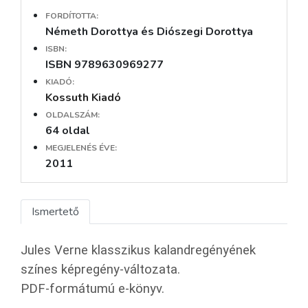
FORDÍTOTTA:
Németh Dorottya és Diószegi Dorottya
ISBN:
ISBN 9789630969277
KIADÓ:
Kossuth Kiadó
OLDALSZÁM:
64 oldal
MEGJELENÉS ÉVE:
2011
Ismertető
Jules Verne klasszikus kalandregényének
színes képregény-változata.
PDF-formátumú e-könyv.