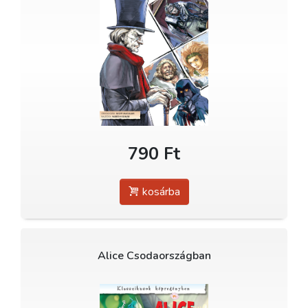
790 Ft
kosárba
Alice Csodaországban