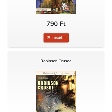
790 Ft
kosárba
Robinson Crusoe