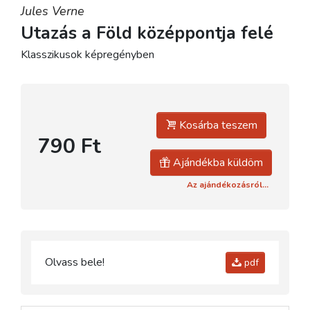
Jules Verne
Utazás a Föld középpontja felé
Klasszikusok képregényben
Kosárba teszem
790 Ft
Ajándékba küldöm
Az ajándékozásról...
Olvass bele!
pdf