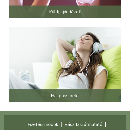
Küldj ajándékot!
Hallgass bele!
Fizetési módok
Vásárlási útmutató