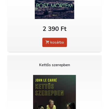
2 390 Ft
kosárba
Kettős szerepben