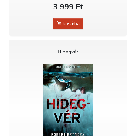
3 999 Ft
kosárba
Hidegvér