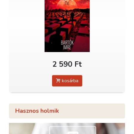
2 590 Ft
kosárba
Hasznos holmik