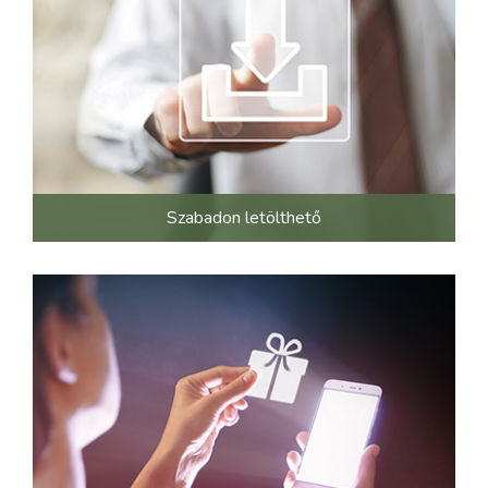
Szabadon letölthető