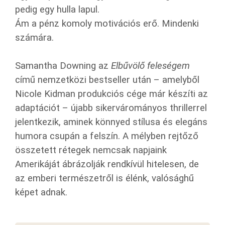
pedig egy hulla lapul.
Ám a pénz komoly motivációs erő. Mindenki
számára.
Samantha Downing az
Elbűvölő feleségem
című nemzetközi bestseller után – amelyből
Nicole Kidman produkciós cége már készíti az
adaptációt – újabb sikervárományos thrillerrel
jelentkezik, aminek könnyed stílusa és elegáns
humora csupán a felszín. A mélyben rejtőző
összetett rétegek nemcsak napjaink
Amerikáját ábrázolják rendkívül hitelesen, de
az emberi természetről is élénk, valósághű
képet adnak.