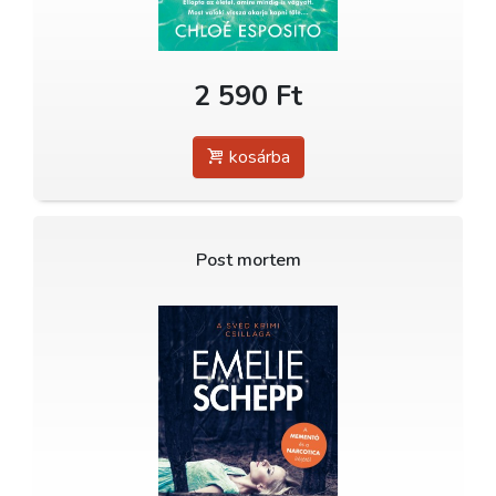
2 590 Ft
kosárba
Post mortem