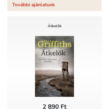
További ajánlatunk
Átkelők
2 890 Ft