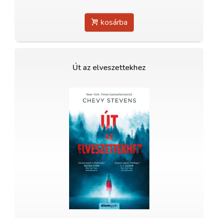
kosárba
Út az elveszettekhez