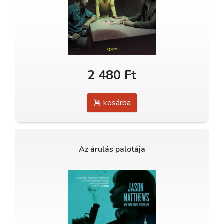
2 480 Ft
kosárba
Az árulás palotája