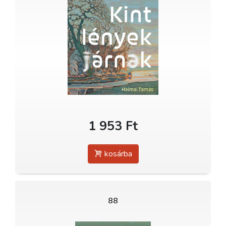
1 953 Ft
kosárba
88