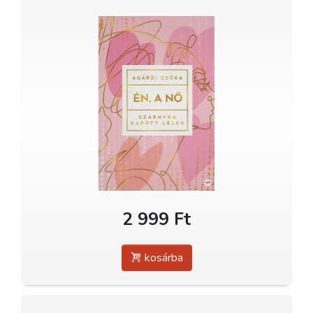
2 999 Ft
kosárba