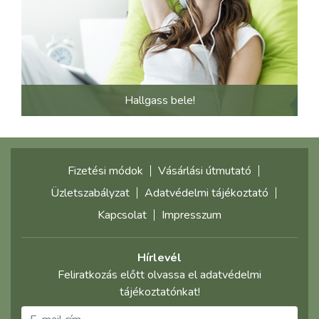
Hallgass bele!
Fizetési módok
Vásárlási útmutató
Üzletszabályzat
Adatvédelmi tájékoztató
Kapcsolat
Impresszum
Hírlevél
Feliratkozás előtt olvassa el adatvédelmi
tájékoztatónkat!