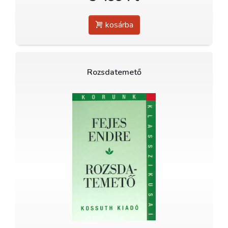
kosárba
Rozsdatemető