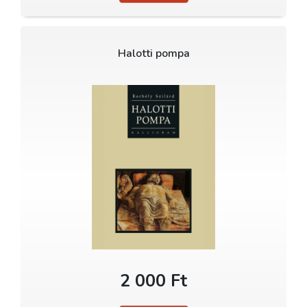
Halotti pompa
2 000 Ft