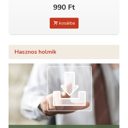
990 Ft
kosárba
Hasznos holmik