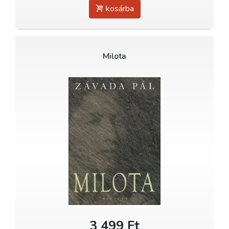
kosárba
Milota
3 499 Ft