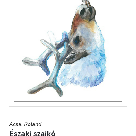
Acsai Roland
Északi szajkó