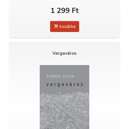
1 299 Ft
kosárba
Vargaváros