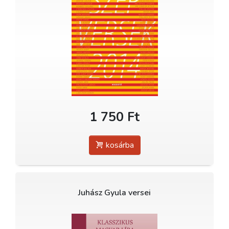
1 750 Ft
kosárba
Juhász Gyula versei