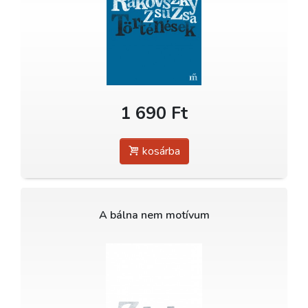
1 690 Ft
kosárba
A bálna nem motívum