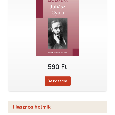
590 Ft
kosárba
Hasznos holmik