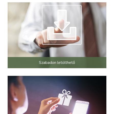
Szabadon letölthető