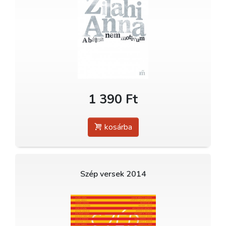
1 390 Ft
kosárba
Szép versek 2014