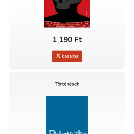
1 190 Ft
kosárba
Történések