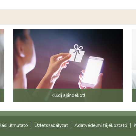
Küldj ajándékot!
lási útmutató
Üzletszabályzat
Adatvédelmi tájékoztató
K