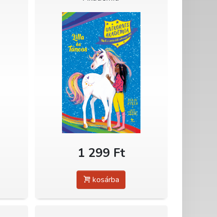
1 299 Ft
kosárba