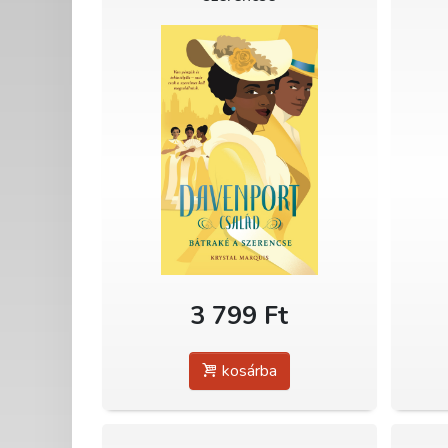
3 799 Ft
kosárba