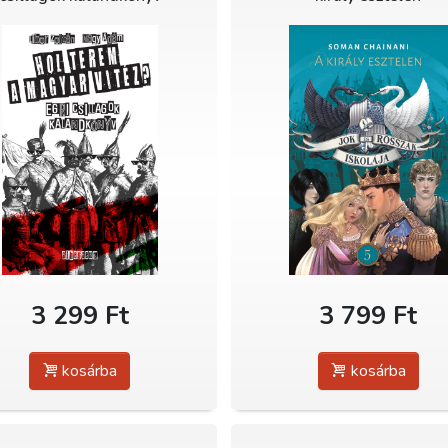
3 299 Ft
3 799 Ft
kosárba
kosárba