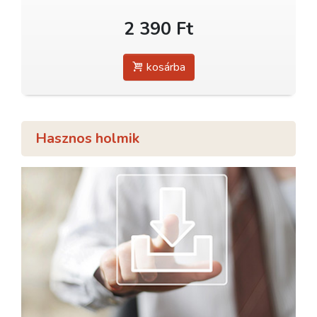
2 390 Ft
kosárba
Hasznos holmik