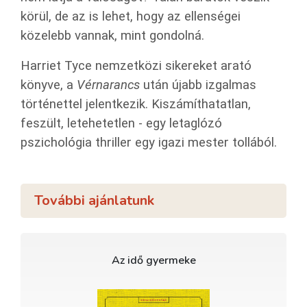
körül, de az is lehet, hogy az ellenségei
közelebb vannak, mint gondolná.
Harriet Tyce nemzetközi sikereket arató
könyve, a
Vérnarancs
után újabb izgalmas
történettel jelentkezik. Kiszámíthatatlan,
feszült, letehetetlen - egy letaglózó
pszichológia thriller egy igazi mester tollából.
További ajánlatunk
Az idő gyermeke