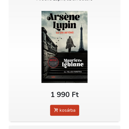
1 990 Ft
kosárba