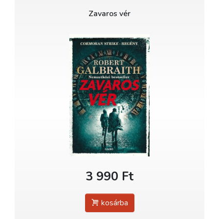
Zavaros vér
3 990 Ft
kosárba