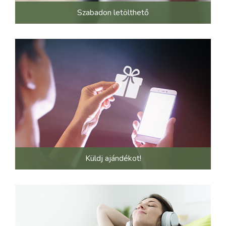
Szabadon letölthető
Küldj ajándékot!