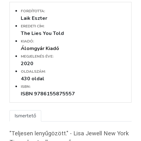
FORDÍTOTTA:
Laik Eszter
EREDETI CÍM:
The Lies You Told
KIADÓ:
Álomgyár Kiadó
MEGJELENÉS ÉVE:
2020
OLDALSZÁM:
430 oldal
ISBN:
ISBN 9786155875557
Ismertető
"Teljesen lenyűgözött." - Lisa Jewell New York