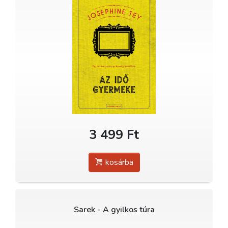
3 499 Ft
kosárba
Sarek - A gyilkos túra