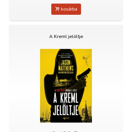
kosárba
A Kreml jelöltje