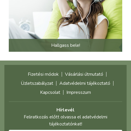
Hallgass bele!
Fizetési módok
Vásárlási útmutató
Üzletszabályzat
Adatvédelmi tájékoztató
Kapcsolat
Impresszum
Hírlevél
Feliratkozás előtt olvassa el adatvédelmi
tájékoztatónkat!