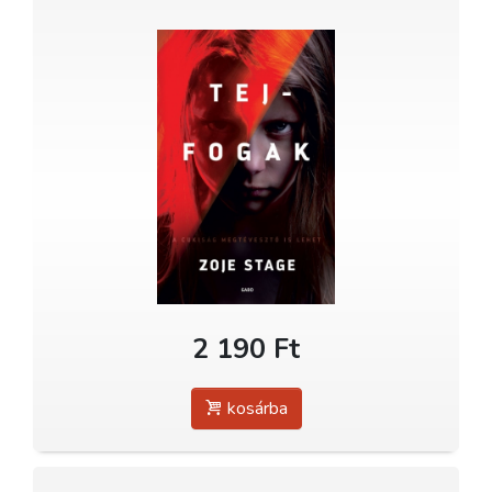
2 190 Ft
kosárba