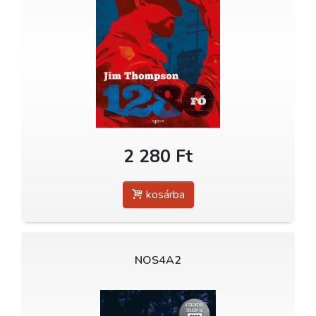
2 280 Ft
kosárba
NOS4A2