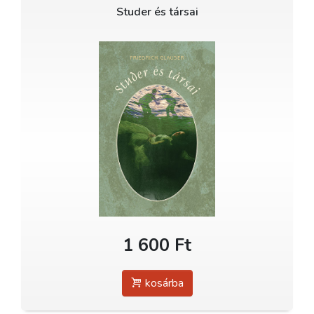
Studer és társai
1 600 Ft
kosárba