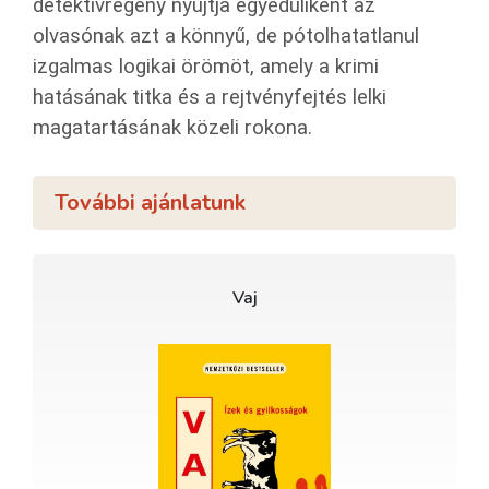
detektívregény nyújtja egyedüliként az
olvasónak azt a könnyű, de pótolhatatlanul
izgalmas logikai örömöt, amely a krimi
hatásának titka és a rejtvényfejtés lelki
magatartásának közeli rokona.
További ajánlatunk
Vaj