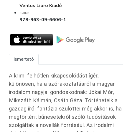
Ventus Libro Kiadó
ISBN:
978-963-09-6606-1
Ismertető
A krimi felhőtlen kikapcsolódást ígér,
különösen, ha a szórakoztatásról a magyar
irodalom nagyjai gondoskodnak: Jókai Mór,
Mikszáth Kálmán, Csáth Géza. Történeteik a
gazdag írói fantázia szülöttei még akkor is, ha
megtörtént bűnesetekről szóló tudósítások
szolgáltak a novellák forrásául. Az irodalmi