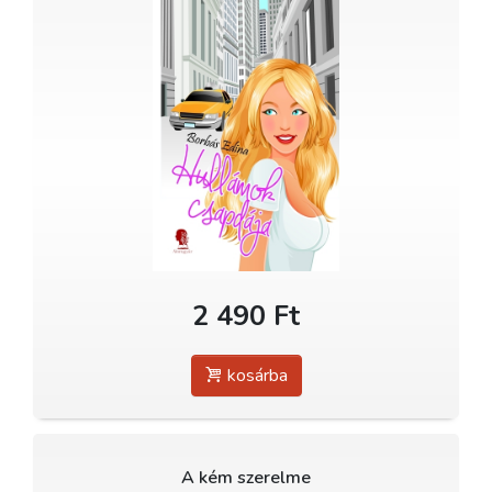
2 490 Ft
kosárba
A kém szerelme