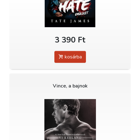
3 390 Ft
kosárba
Vince, a bajnok