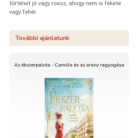
történet jó vagy rossz, ahogy nem is fekete
vagy fehér.
További ajánlatunk
Az ékszerpalota - Camille és az arany ragyogása