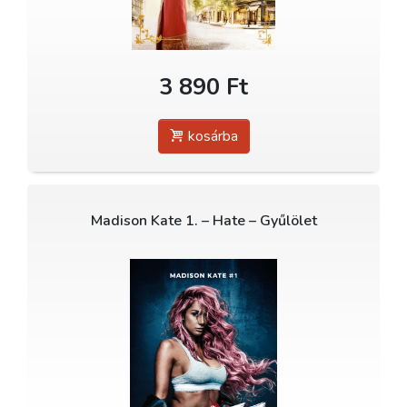
3 890 Ft
kosárba
Madison Kate 1. – Hate – Gyűlölet