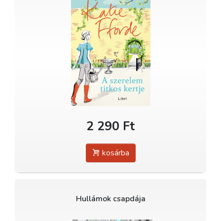
2 290 Ft
kosárba
Hullámok csapdája