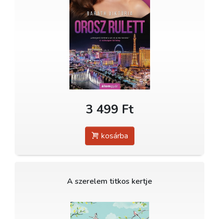
3 499 Ft
kosárba
A szerelem titkos kertje