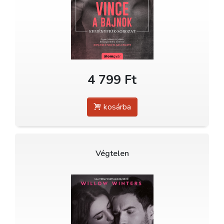
4 799 Ft
kosárba
Végtelen