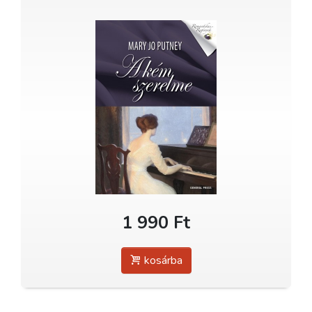
1 990 Ft
kosárba