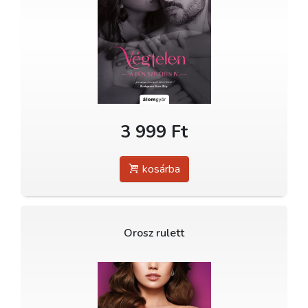
3 999 Ft
kosárba
Orosz rulett