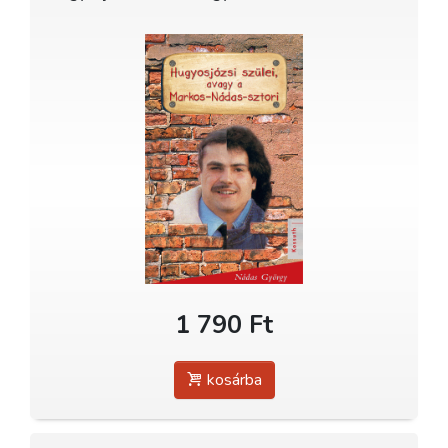
1 790 Ft
kosárba