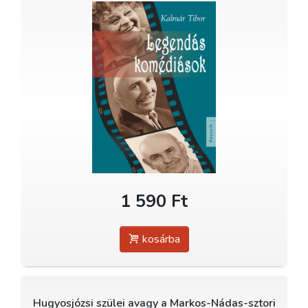
1 590 Ft
kosárba
Hugyosjózsi szülei avagy a Markos-Nádas-sztori