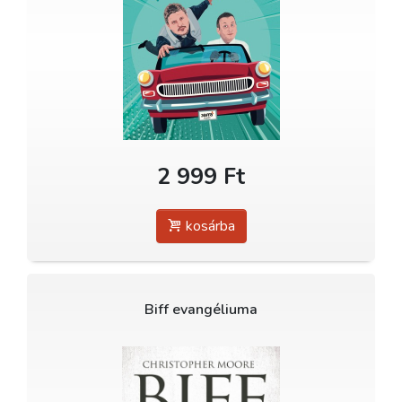
2 999 Ft
kosárba
Biff evangéliuma