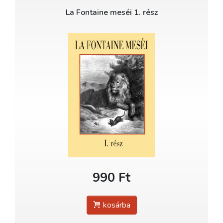
La Fontaine meséi 1. rész
990 Ft
kosárba