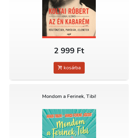
2 999 Ft
kosárba
Mondom a Ferinek, Tibi!