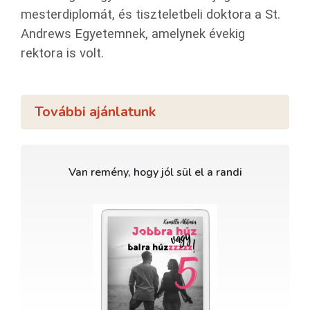
mesterdiplomát, és tiszteletbeli doktora a St.
Andrews Egyetemnek, amelynek évekig
rektora is volt.
További ajánlatunk
Van remény, hogy jól sül el a randi