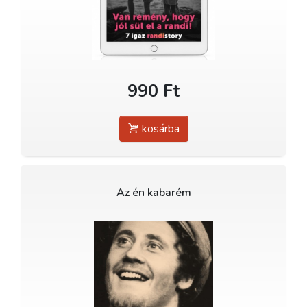
990 Ft
kosárba
Az én kabarém