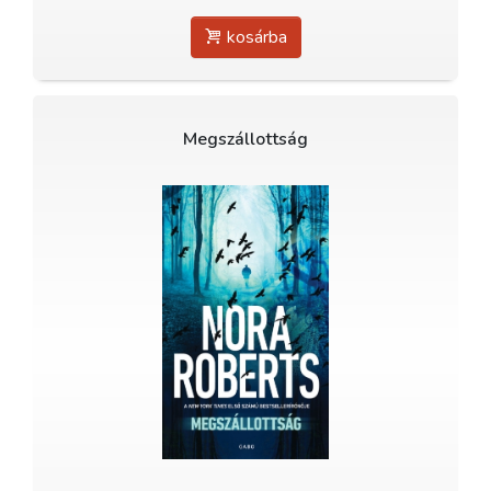
kosárba
Megszállottság