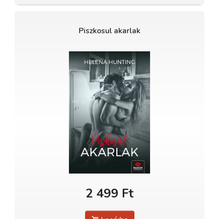
Piszkosul akarlak
2 499 Ft