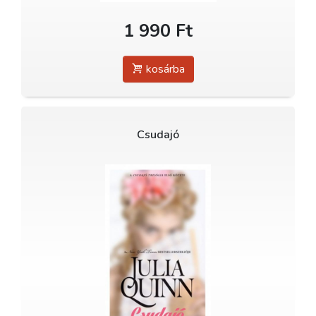
1 990 Ft
kosárba
Csudajó