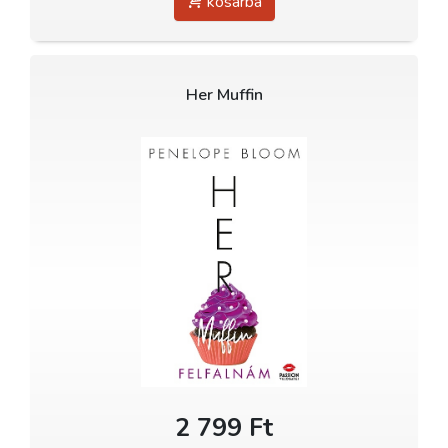
kosárba
Her Muffin
2 799 Ft