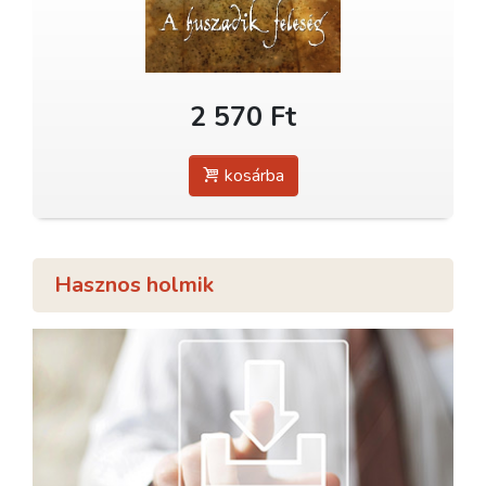
2 570 Ft
kosárba
Hasznos holmik