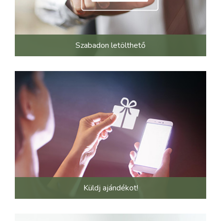
Szabadon letölthető
Küldj ajándékot!