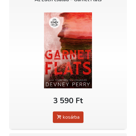
3 590 Ft
kosárba