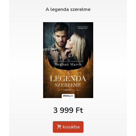
A legenda szerelme
3 999 Ft
kosárba