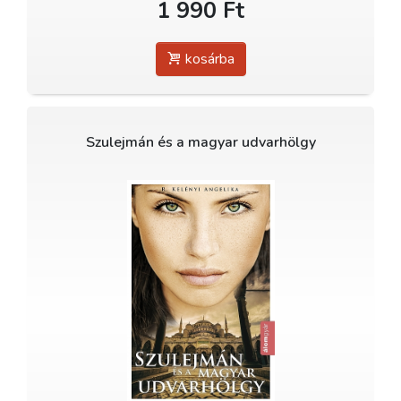
1 990 Ft
kosárba
Szulejmán és a magyar udvarhölgy