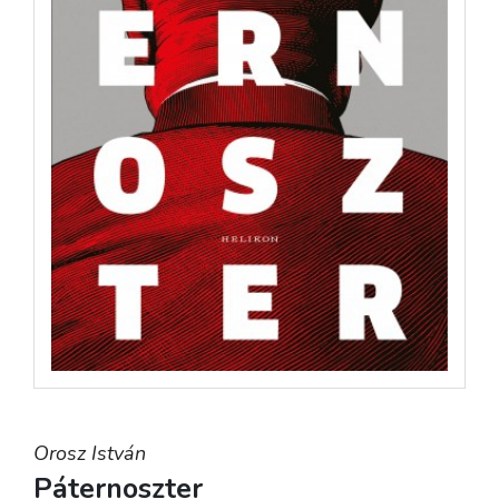
Orosz István
Páternoszter