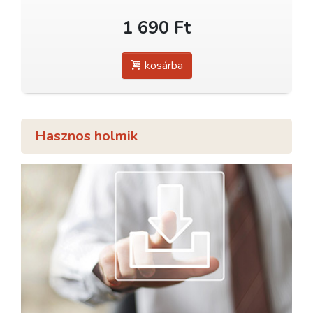
1 690 Ft
kosárba
Hasznos holmik