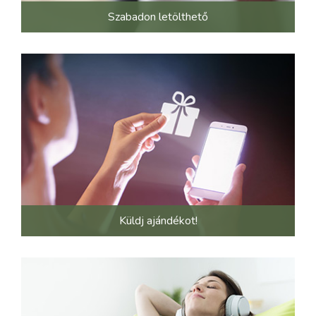
Szabadon letölthető
Küldj ajándékot!