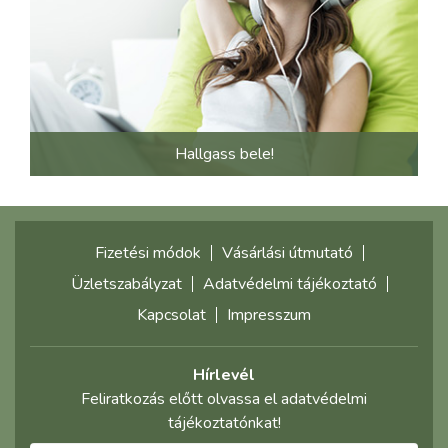
Hallgass bele!
Fizetési módok
Vásárlási útmutató
Üzletszabályzat
Adatvédelmi tájékoztató
Kapcsolat
Impresszum
Hírlevél
Feliratkozás előtt olvassa el adatvédelmi
tájékoztatónkat!