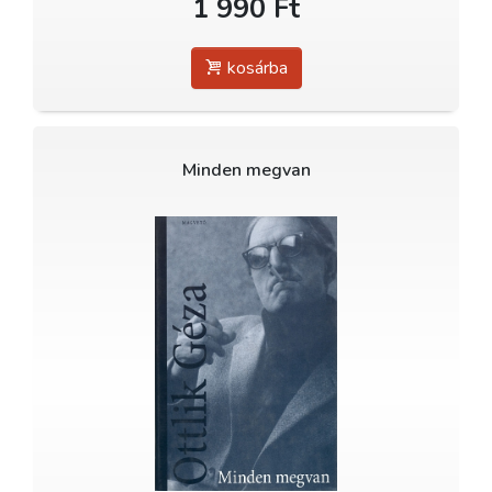
1 990 Ft
kosárba
Minden megvan