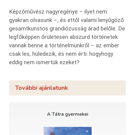
Képzőművész nagyregénye – ilyet nem
gyakran olvasunk –, és ettől valami lenyűgöző
gesamtkunstos grandiózusság árad belőle. De
legfőképpen őrületesen abszurd történetek
vannak benne a történelmünkről – az ember
csak les, hüledezik, és nem érti: hogyhogy
eddig nem ismertük ezeket?
További ajánlatunk
A Tátra gyermekei