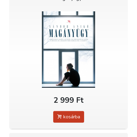
2 999 Ft
kosárba