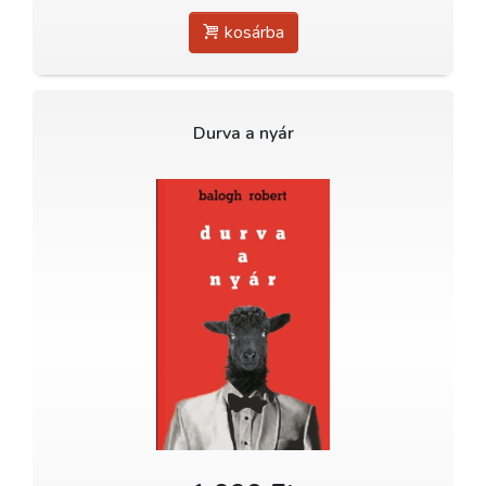
kosárba
Durva a nyár