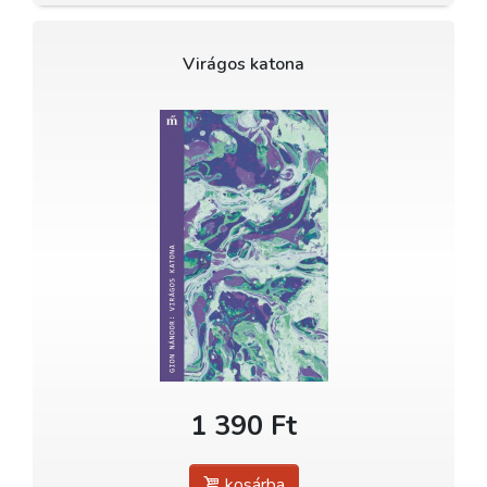
Virágos katona
1 390 Ft
kosárba