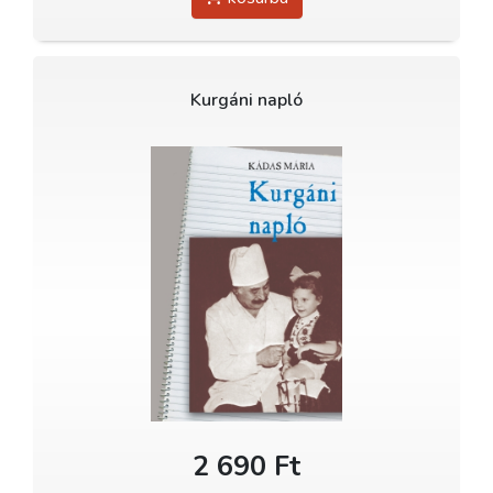
Kurgáni napló
2 690 Ft