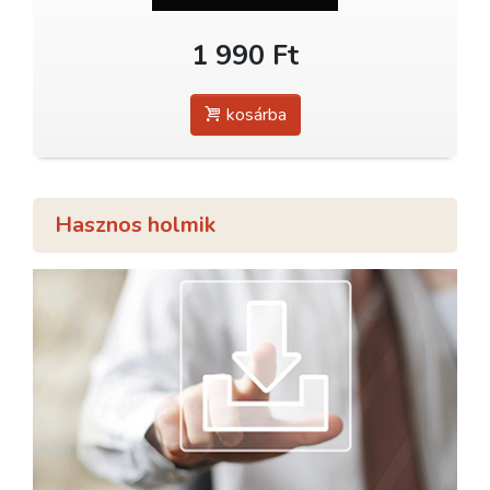
1 990 Ft
kosárba
Hasznos holmik