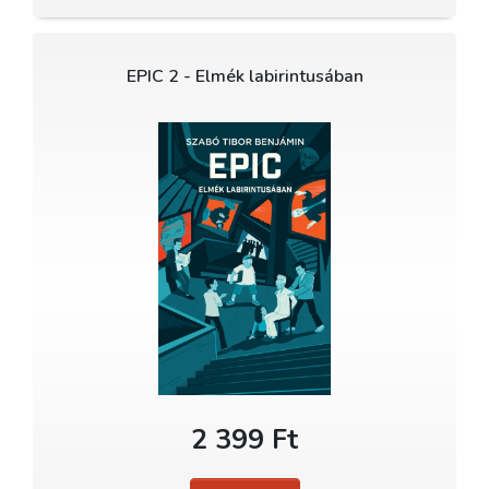
EPIC 2 - Elmék labirintusában
2 399 Ft