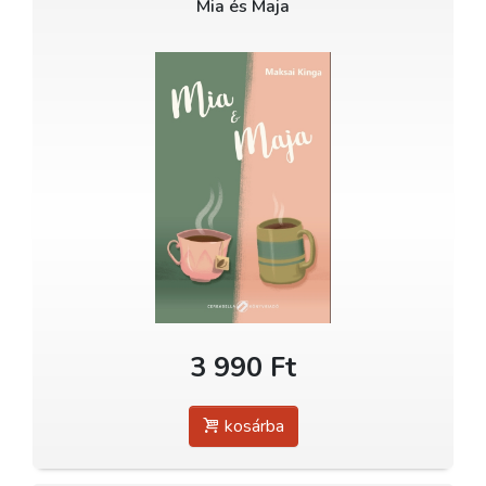
Mia és Maja
3 990 Ft
kosárba