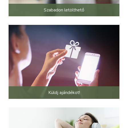
Szabadon letölthető
Küldj ajándékot!