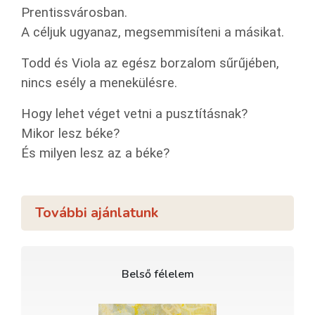
Prentissvárosban.
A céljuk ugyanaz, megsemmisíteni a másikat.
Todd és Viola az egész borzalom sűrűjében,
nincs esély a menekülésre.
Hogy lehet véget vetni a pusztításnak?
Mikor lesz béke?
És milyen lesz az a béke?
További ajánlatunk
Belső félelem