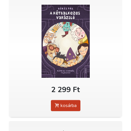
2 299 Ft
kosárba