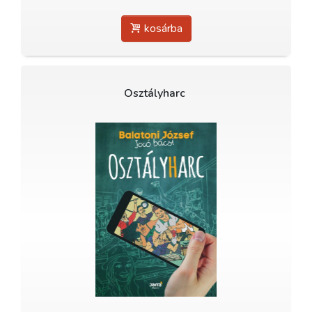
kosárba
Osztályharc