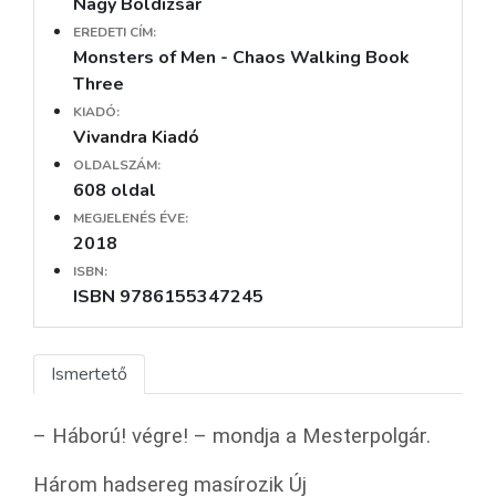
Nagy Boldizsár
EREDETI CÍM:
Monsters of Men - Chaos Walking Book
Three
KIADÓ:
Vivandra Kiadó
OLDALSZÁM:
608 oldal
MEGJELENÉS ÉVE:
2018
ISBN:
ISBN 9786155347245
Ismertető
– Háború! végre! – mondja a Mesterpolgár.
Három hadsereg masírozik Új