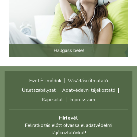
Hallgass bele!
Fizetési módok
Vásárlási útmutató
Üzletszabályzat
Adatvédelmi tájékoztató
Kapcsolat
Impresszum
Hírlevél
Feliratkozás előtt olvassa el adatvédelmi
tájékoztatónkat!