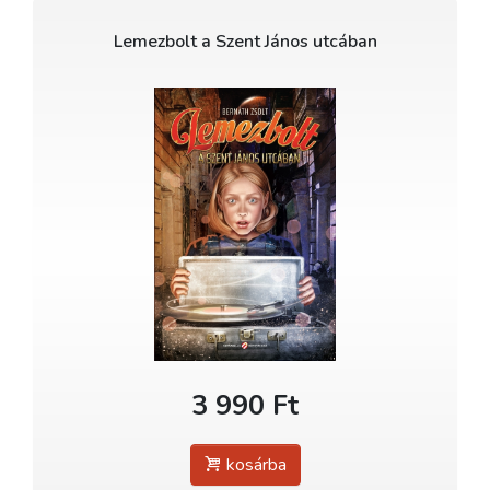
Lemezbolt a Szent János utcában
3 990 Ft
kosárba