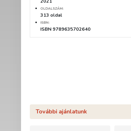
2021
OLDALSZÁM:
313 oldal
ISBN:
ISBN 9789635702640
További ajánlatunk