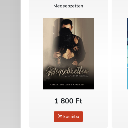
Megsebzetten
1 800 Ft
kosárba