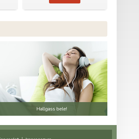
Hallgass bele!