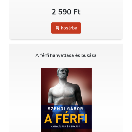
2 590 Ft
kosárba
A férfi hanyatlása és bukása