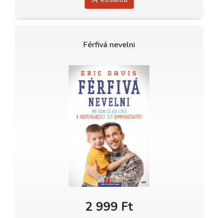
Férfivá nevelni
2 999 Ft