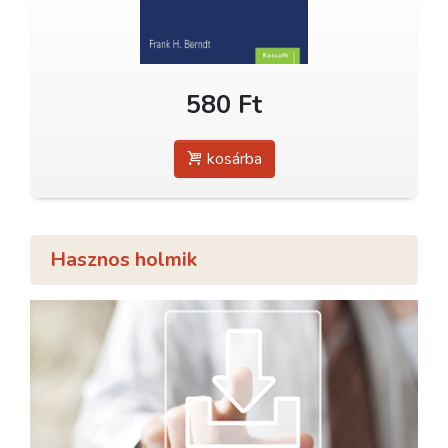
580 Ft
kosárba
Hasznos holmik