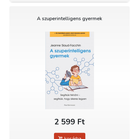
A szuperintelligens gyermek
2 599 Ft
kosárba