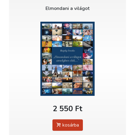
Elmondani a világot
2 550 Ft
kosárba