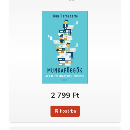
2 799 Ft
kosárba