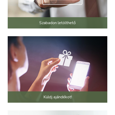
Szabadon letölthető
Küldj ajándékot!