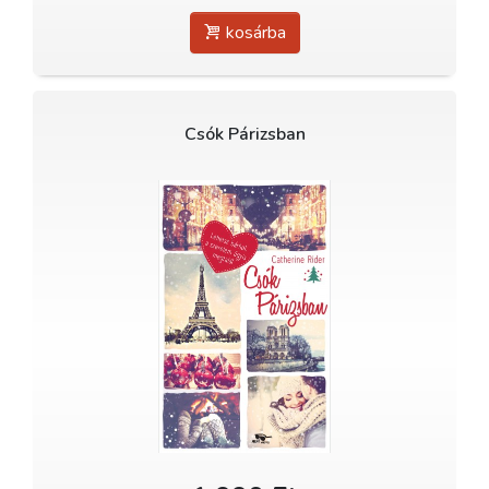
kosárba
Csók Párizsban