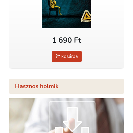
1 690 Ft
kosárba
Hasznos holmik