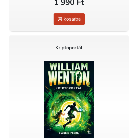
1 990 Ft
kosárba
Kriptoportál