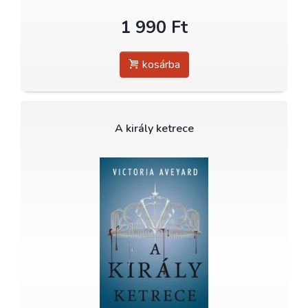
1 990 Ft
kosárba
A király ketrece