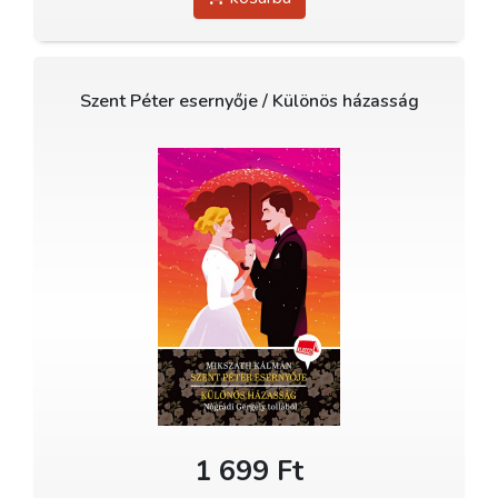
Szent Péter esernyője / Különös házasság
1 699 Ft