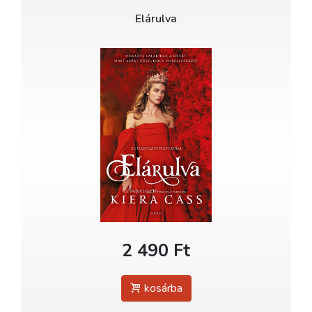
Elárulva
2 490 Ft
kosárba