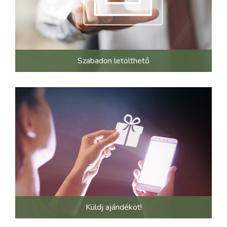
Szabadon letölthető
Küldj ajándékot!