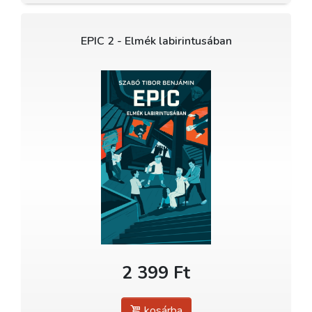
EPIC 2 - Elmék labirintusában
2 399 Ft
kosárba