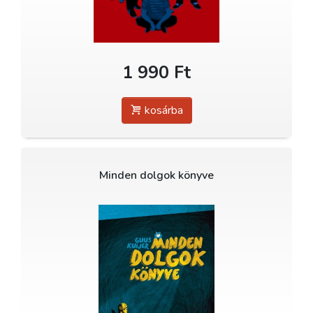
1 990 Ft
kosárba
Minden dolgok könyve