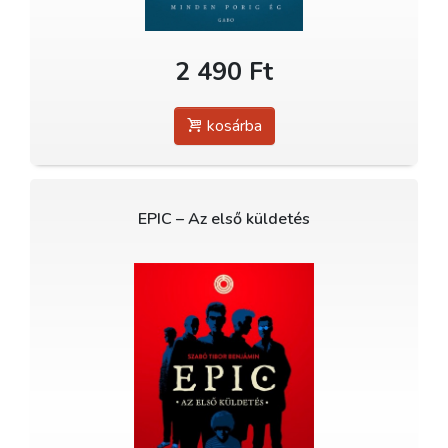
2 490 Ft
kosárba
EPIC – Az első küldetés