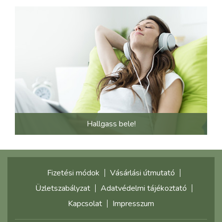
Hallgass bele!
Fizetési módok
Vásárlási útmutató
Üzletszabályzat
Adatvédelmi tájékoztató
Kapcsolat
Impresszum