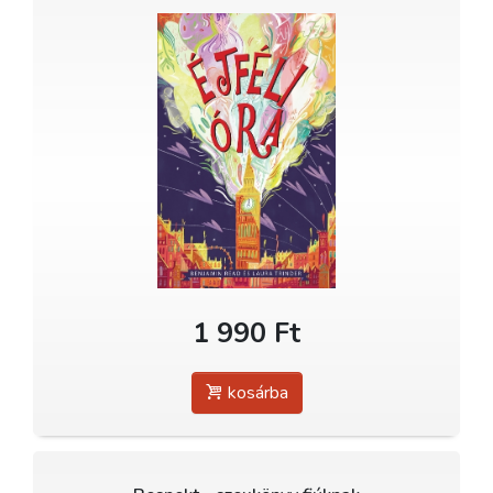
1 990 Ft
kosárba