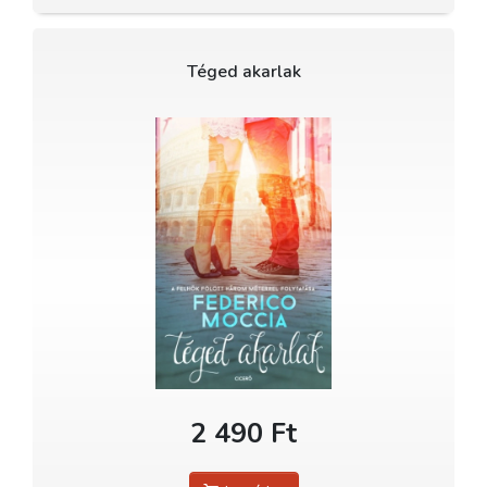
Téged akarlak
2 490 Ft