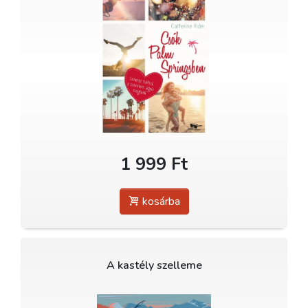
1 999 Ft
kosárba
A kastély szelleme