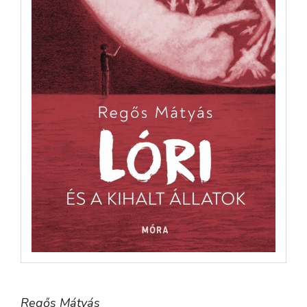
Regős Mátyás