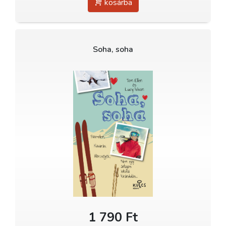
kosárba
Soha, soha
1 790 Ft