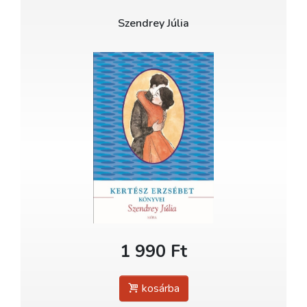
Szendrey Júlia
1 990 Ft
kosárba