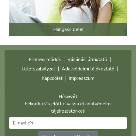
Hallgass bele!
Fizetési módok
Vásárlási útmutató
Üzletszabályzat
Adatvédelmi tájékoztató
Kapcsolat
Impresszum
Hírlevél
Feliratkozás előtt olvassa el adatvédelmi
tájékoztatónkat!