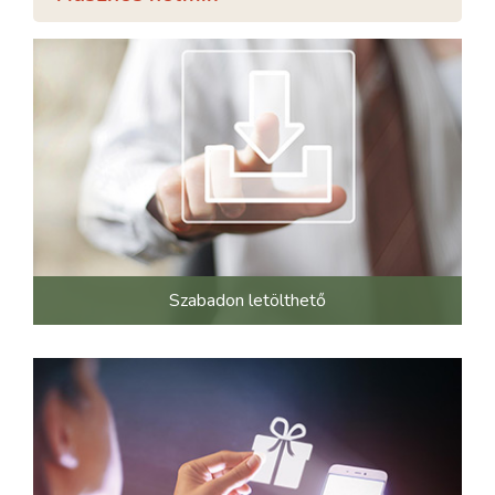
Szabadon letölthető