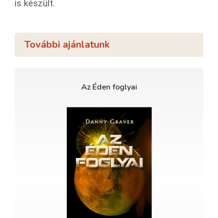
is készült.
További ajánlatunk
Az Éden foglyai