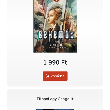
1 990 Ft
kosárba
Ellopni egy Chagallt