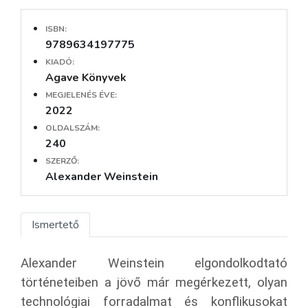
ISBN:
9789634197775
KIADÓ:
Agave Könyvek
MEGJELENÉS ÉVE:
2022
OLDALSZÁM:
240
SZERZŐ:
Alexander Weinstein
Ismertető
Alexander Weinstein elgondolkodtató
történeteiben a jövő már megérkezett, olyan
technológiai forradalmat és konflikusokat