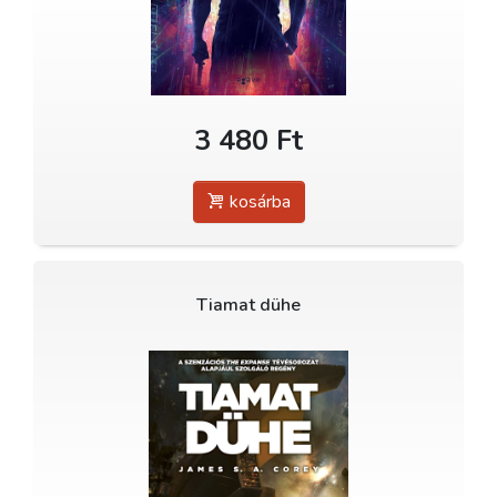
3 480 Ft
kosárba
Tiamat dühe