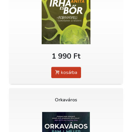
1 990 Ft
kosárba
Orkaváros