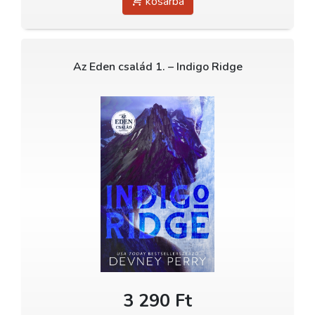
kosárba
Az Eden család 1. – Indigo Ridge
3 290 Ft