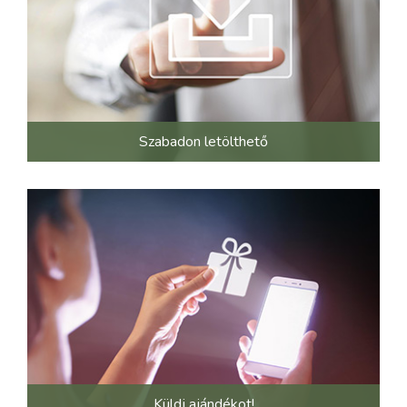
Szabadon letölthető
Küldj ajándékot!