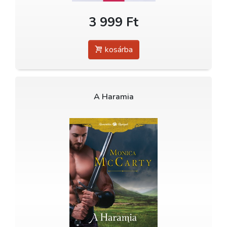
3 999 Ft
kosárba
A Haramia