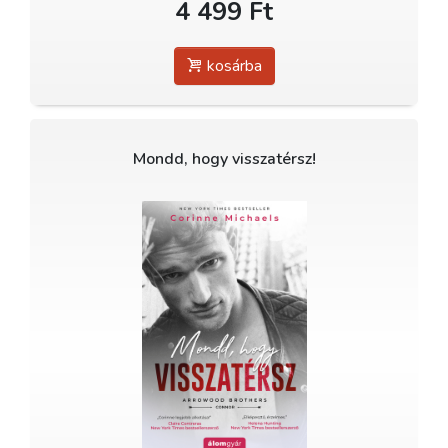
4 499 Ft
kosárba
Mondd, hogy visszatérsz!