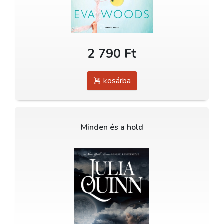
2 790 Ft
kosárba
Minden és a hold