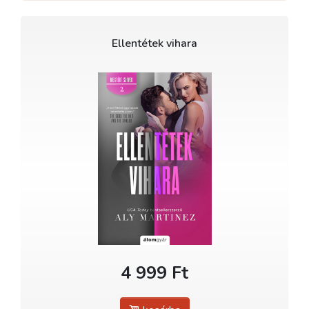
Ellentétek vihara
4 999 Ft