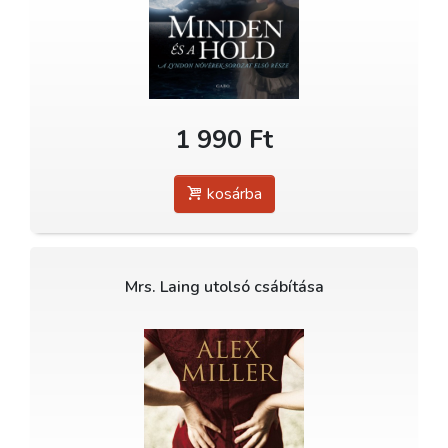
1 990 Ft
kosárba
Mrs. Laing utolsó csábítása