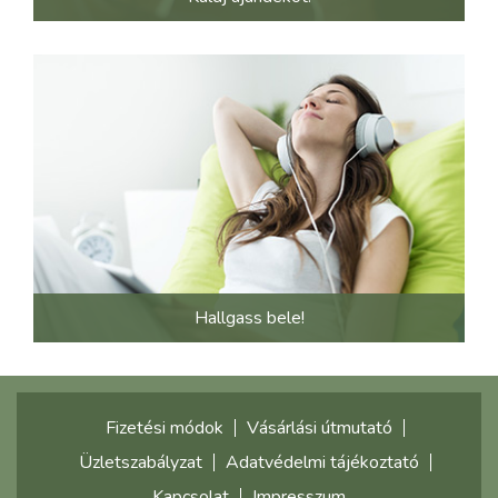
Hallgass bele!
Fizetési módok
Vásárlási útmutató
Üzletszabályzat
Adatvédelmi tájékoztató
Kapcsolat
Impresszum