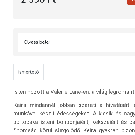
Olvass bele!
Ismertető
Isten hozott a Valerie Lane-en, a világ legroman
Keira mindennél jobban szereti a hivatását:
munkával készít édességeket. A kicsik és nagy
boltocska isteni bonbonjaiért, kekszeiért és 
finomság körül sürgölődő Keira gyakran bizo