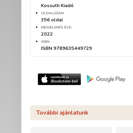
Kossuth Kiadó
OLDALSZÁM:
356 oldal
MEGJELENÉS ÉVE:
2022
ISBN:
ISBN 9789635449729
További ajánlatunk