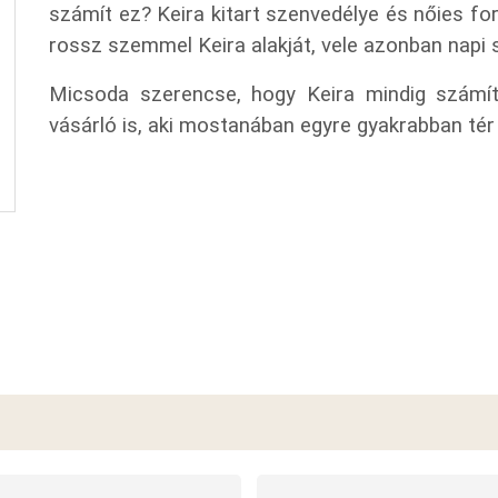
számít ez? Keira kitart szenvedélye és nőies fo
rossz szemmel Keira alakját, vele azonban napi s
Micsoda szerencse, hogy Keira mindig számít
vásárló is, aki mostanában egyre gyakrabban tér