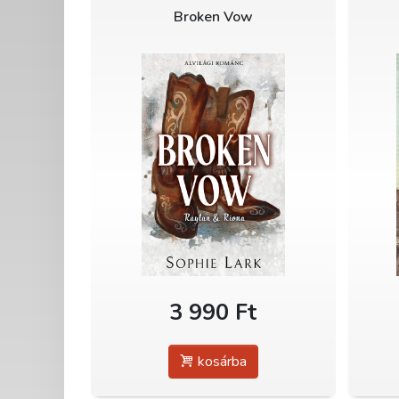
Broken Vow
3 990 Ft
kosárba