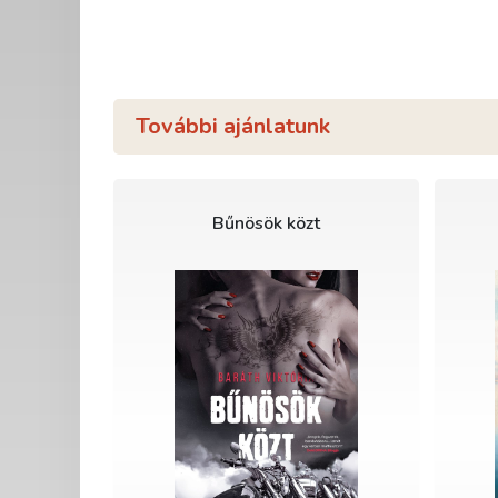
További ajánlatunk
Bűnösök közt