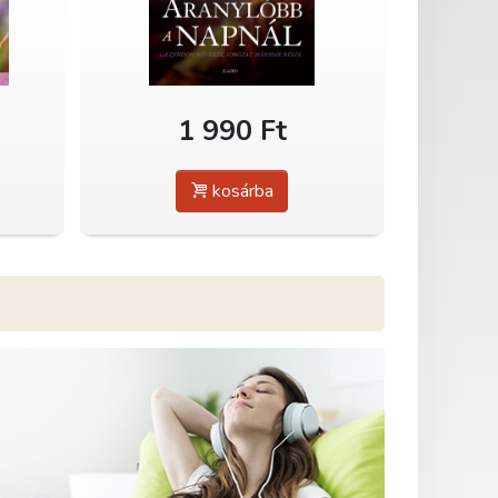
1 990 Ft
kosárba