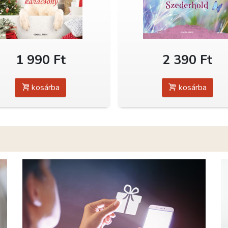
1 990 Ft
2 390 Ft
kosárba
kosárba