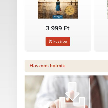
3 999 Ft
kosárba
Hasznos holmik