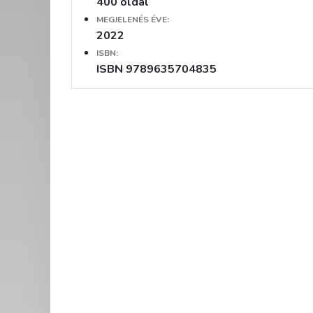
400 oldal
MEGJELENÉS ÉVE:
2022
ISBN:
ISBN 9789635704835