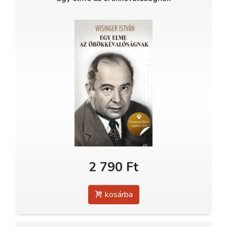
2 790 Ft
kosárba