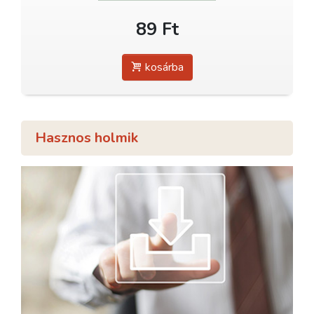
89 Ft
kosárba
Hasznos holmik