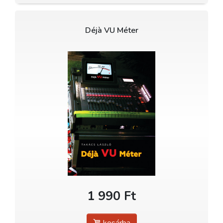
Déjà VU Méter
1 990 Ft