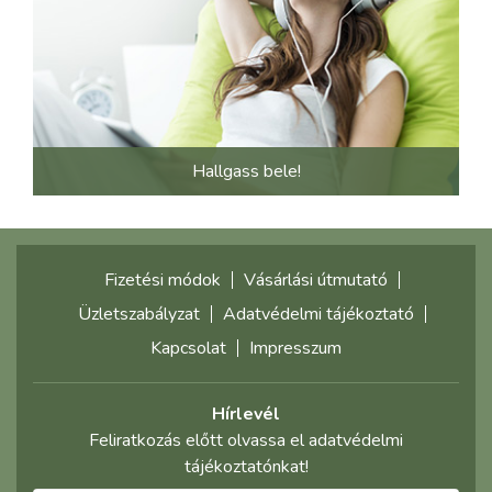
Hallgass bele!
Fizetési módok
Vásárlási útmutató
Üzletszabályzat
Adatvédelmi tájékoztató
Kapcsolat
Impresszum
Hírlevél
Feliratkozás előtt olvassa el adatvédelmi
tájékoztatónkat!