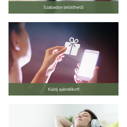
Szabadon letölthető
Küldj ajándékot!