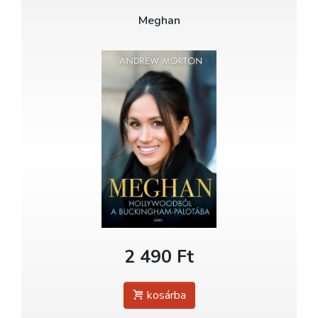
Meghan
2 490 Ft
kosárba