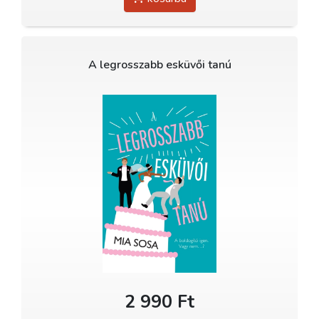
A legrosszabb esküvői tanú
2 990 Ft