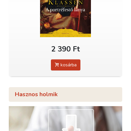
2 390 Ft
kosárba
Hasznos holmik