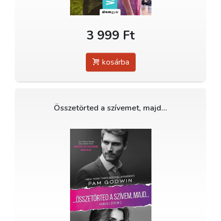
3 999 Ft
kosárba
Összetörted a szívemet, majd...