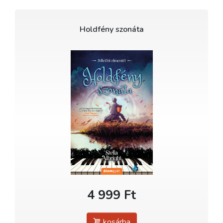
Holdfény szonáta
4 999 Ft
kosárba