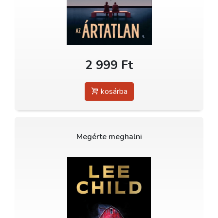
2 999 Ft
kosárba
Megérte meghalni