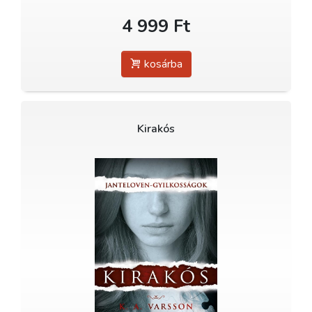
4 999 Ft
kosárba
Kirakós