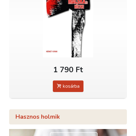
1 790 Ft
kosárba
Hasznos holmik