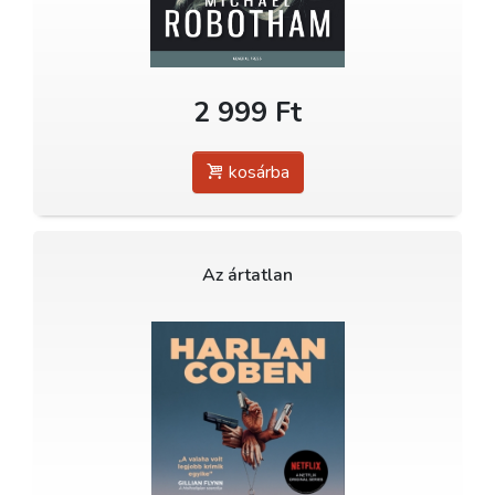
2 999 Ft
kosárba
Az ártatlan