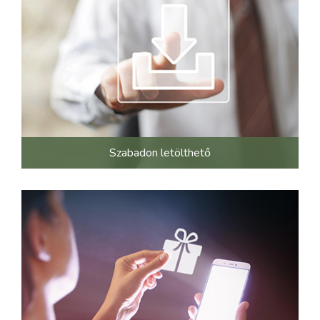
Szabadon letölthető