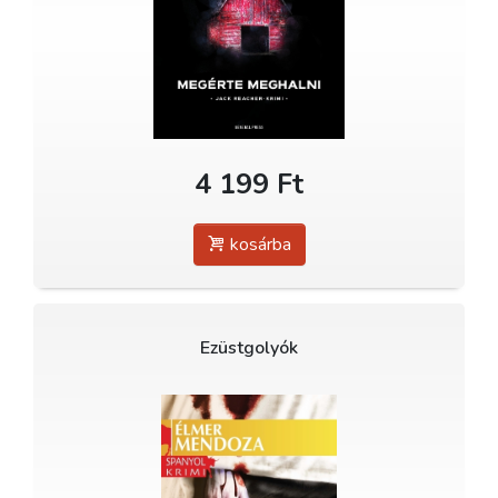
4 199 Ft
kosárba
Ezüstgolyók