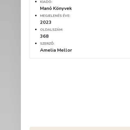
KIADÓ:
Manó Könyvek
MEGJELENÉS ÉVE:
2023
OLDALSZÁM:
368
SZERZŐ:
Amelia Mellor