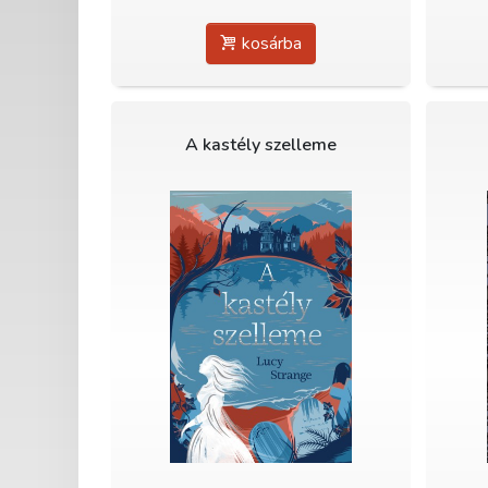
kosárba
A kastély szelleme