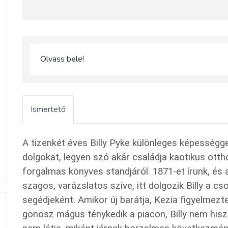
Olvass bele!
Ismertető
A tizenkét éves Billy Pyke különleges képességge
dolgokat, legyen szó akár családja kaotikus otth
forgalmas könyves standjáról. 1871-et írunk, és
szagos, varázslatos szíve, itt dolgozik Billy a 
segédjeként. Amikor új barátja, Kezia figyelmezte
gonosz mágus ténykedik a piacon, Billy nem hisz