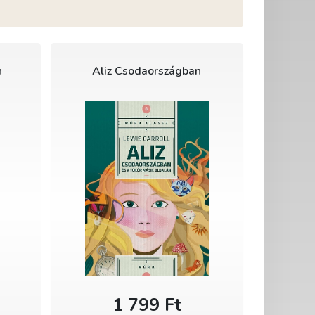
n
Aliz Csodaországban
1 799 Ft