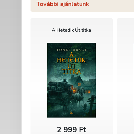
További ajánlatunk
A Hetedik Út titka
2 999 Ft