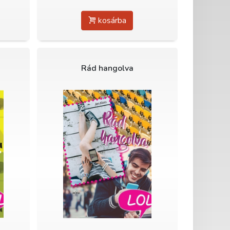
kosárba
Rád hangolva