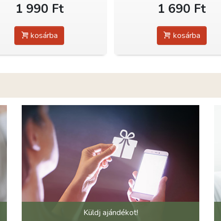
1 990 Ft
1 690 Ft
kosárba
kosárba
Küldj ajándékot!