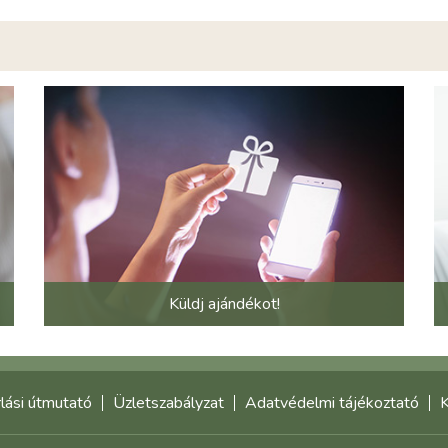
Küldj ajándékot!
lási útmutató
Üzletszabályzat
Adatvédelmi tájékoztató
K