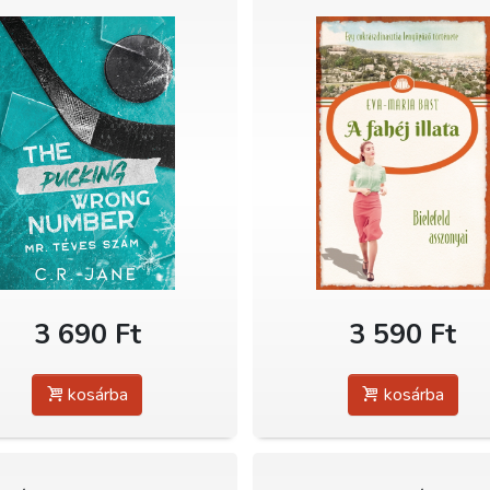
3 690 Ft
3 590 Ft
kosárba
kosárba