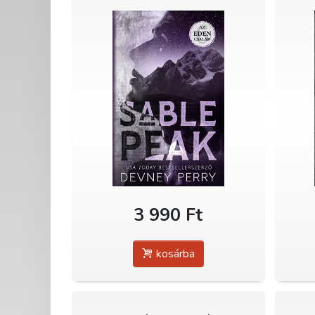
3 990 Ft
kosárba