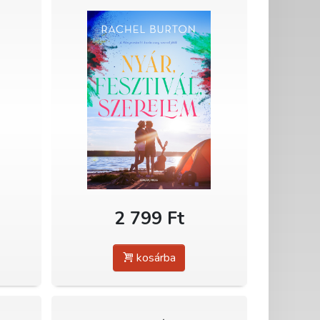
2 799 Ft
kosárba