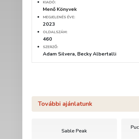
KIADÓ:
Menő Könyvek
MEGJELENÉS ÉVE:
2023
OLDALSZÁM:
460
SZERZŐ:
Adam Silvera, Becky Albertalli
További ajánlatunk
Puc
Sable Peak