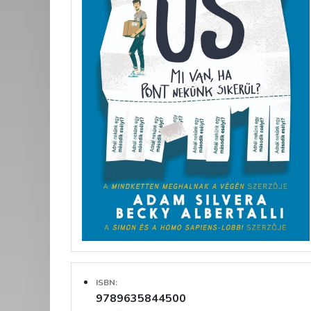
ISBN:
9789635844500