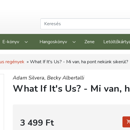
E-könyv
Hangoskönyv
Zene
Letöltőkárty
us regények
» What If It's Us? - Mi van, ha pont nekünk sikerül?
Adam Silvera,
Becky Albertalli
What If It's Us? - Mi van, 
3 499 Ft