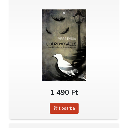
1 490 Ft
kosárba