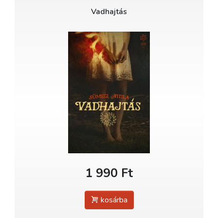
Vadhajtás
1 990 Ft
kosárba