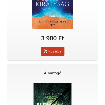
3 980 Ft
kosárba
Álomfogó