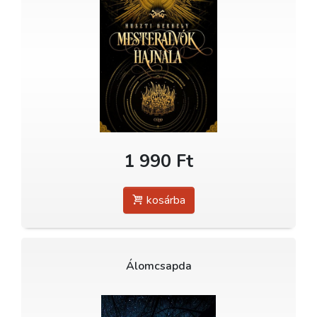
1 990 Ft
kosárba
Álomcsapda