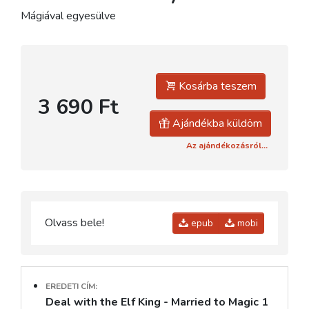
Mágiával egyesülve
Kosárba teszem
3 690 Ft
Ajándékba küldöm
Az ajándékozásról...
Olvass bele!
epub
mobi
EREDETI CÍM:
Deal with the Elf King - Married to Magic 1