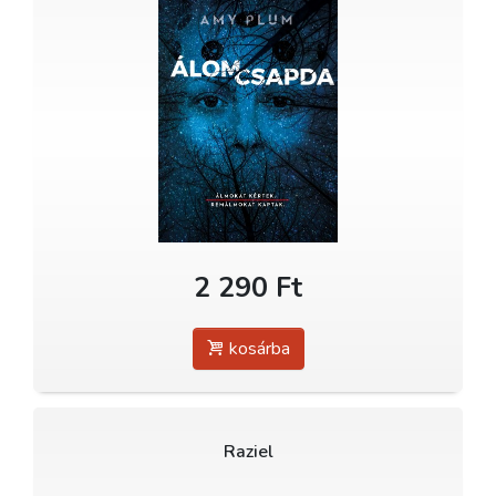
2 290 Ft
kosárba
Raziel