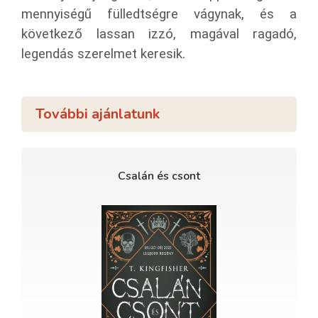
mennyiségű fülledtségre vágynak, és a
következő lassan izzó, magával ragadó,
legendás szerelmet keresik.
További ajánlatunk
Csalán és csont