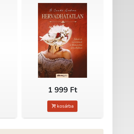
1 999 Ft
kosárba