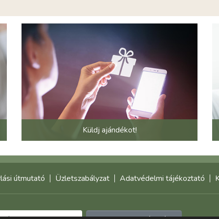
Küldj ajándékot!
lási útmutató
Üzletszabályzat
Adatvédelmi tájékoztató
K