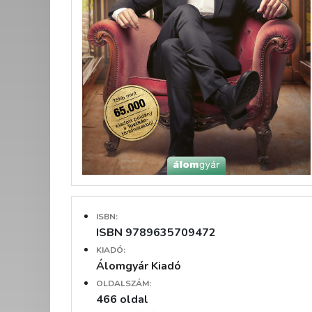
ISBN:
ISBN 9789635709472
KIADÓ:
Álomgyár Kiadó
OLDALSZÁM:
466 oldal