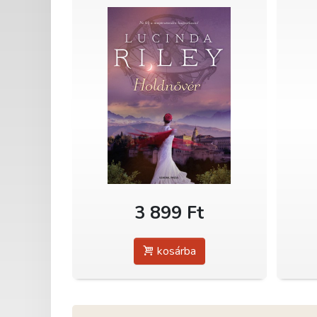
3 899 Ft
kosárba