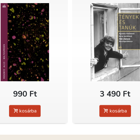
990 Ft
3 490 Ft
kosárba
kosárba