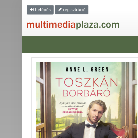
belépés
regisztráció