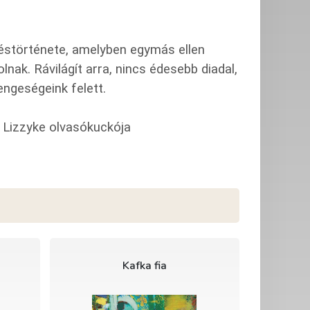
éstörténete, amelyben egymás ellen
nak. Rávilágít arra, nincs édesebb diadal,
ngeségeink felett.
- Lizzyke olvasókuckója
Kafka fia