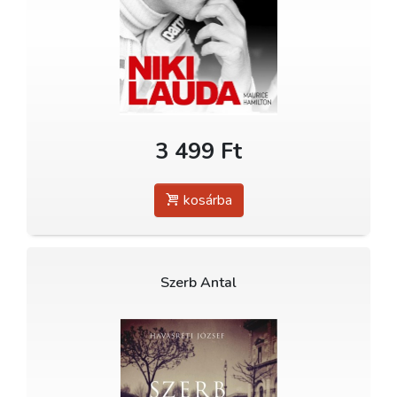
3 499 Ft
kosárba
Szerb Antal