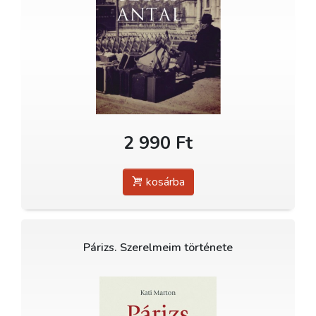
2 990 Ft
kosárba
Párizs. Szerelmeim története