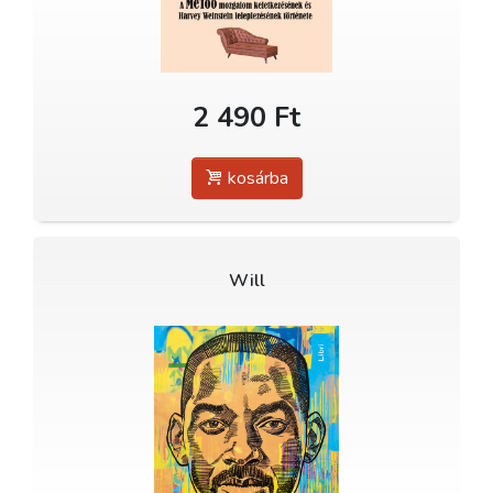
2 490 Ft
kosárba
Will