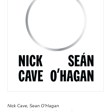
Nick Cave,
Sean O'Hagan