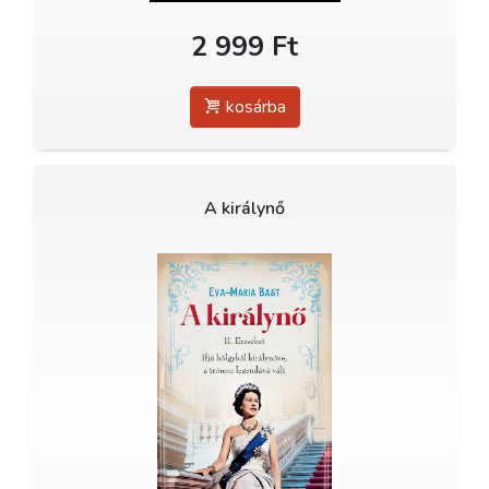
2 999 Ft
kosárba
A királynő