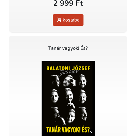
2 999 Ft
kosárba
Tanár vagyok! És?