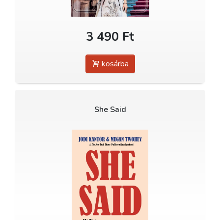
3 490 Ft
kosárba
She Said