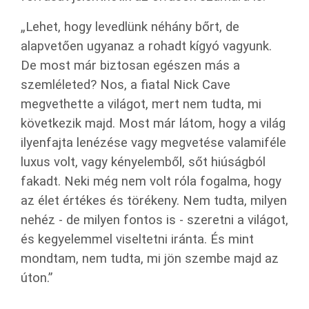
„Lehet, hogy levedlünk néhány bőrt, de
alapvetően ugyanaz a rohadt kígyó vagyunk.
De most már biztosan egészen más a
szemléleted? Nos, a fiatal Nick Cave
megvethette a világot, mert nem tudta, mi
következik majd. Most már látom, hogy a világ
ilyenfajta lenézése vagy megvetése valamiféle
luxus volt, vagy kényelemből, sőt hiúságból
fakadt. Neki még nem volt róla fogalma, hogy
az élet értékes és törékeny. Nem tudta, milyen
nehéz - de milyen fontos is - szeretni a világot,
és kegyelemmel viseltetni iránta. És mint
mondtam, nem tudta, mi jön szembe majd az
úton.”