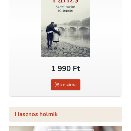
1 990 Ft
kosárba
Hasznos holmik