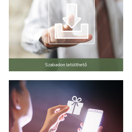
Szabadon letölthető