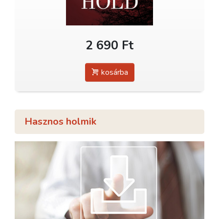
2 690 Ft
kosárba
Hasznos holmik