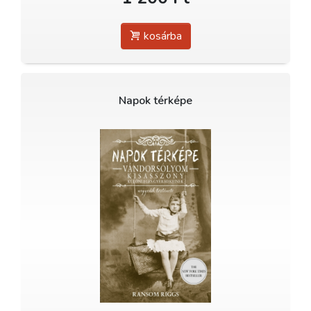
kosárba
Napok térképe