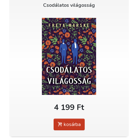
Csodálatos világosság
4 199 Ft
kosárba