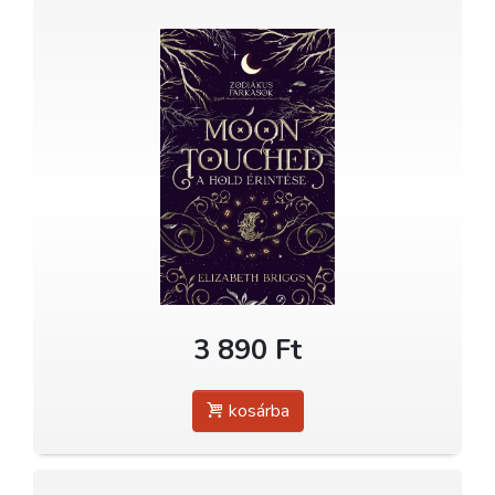
3 890 Ft
kosárba