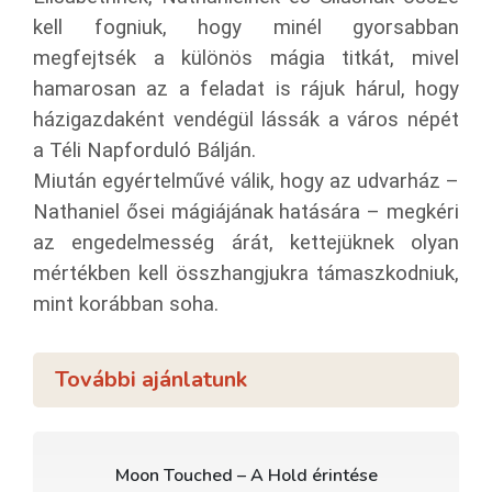
kell fogniuk, hogy minél gyorsabban
megfejtsék a különös mágia titkát, mivel
hamarosan az a feladat is rájuk hárul, hogy
házigazdaként vendégül lássák a város népét
a Téli Napforduló Bálján.
Miután egyértelművé válik, hogy az udvarház –
Nathaniel ősei mágiájának hatására – megkéri
az engedelmesség árát, kettejüknek olyan
mértékben kell összhangjukra támaszkodniuk,
mint korábban soha.
További ajánlatunk
Moon Touched – A Hold érintése