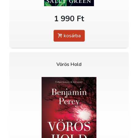
1 990 Ft
kosárba
Vörös Hold