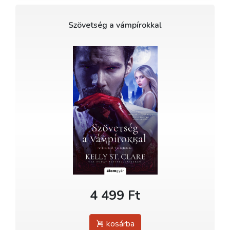
Szövetség a vámpírokkal
4 499 Ft
kosárba