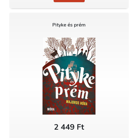
Pityke és prém
2 449 Ft