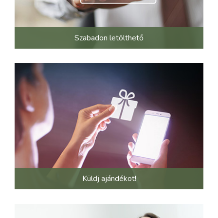
Szabadon letölthető
Küldj ajándékot!