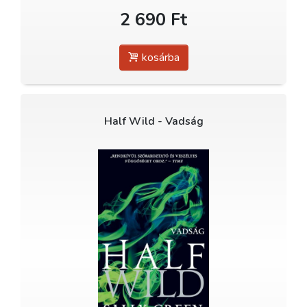
2 690 Ft
kosárba
Half Wild - Vadság