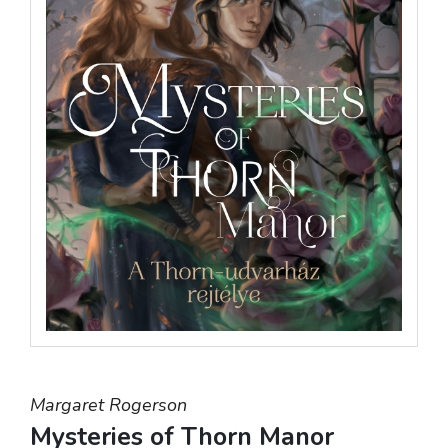
Margaret Rogerson
Mysteries of Thorn Manor