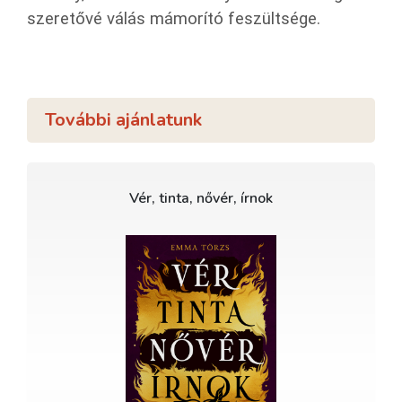
szeretővé válás mámorító feszültsége.
További ajánlatunk
Vér, tinta, nővér, írnok