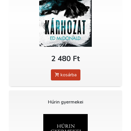
2 480 Ft
kosárba
Húrin gyermekei