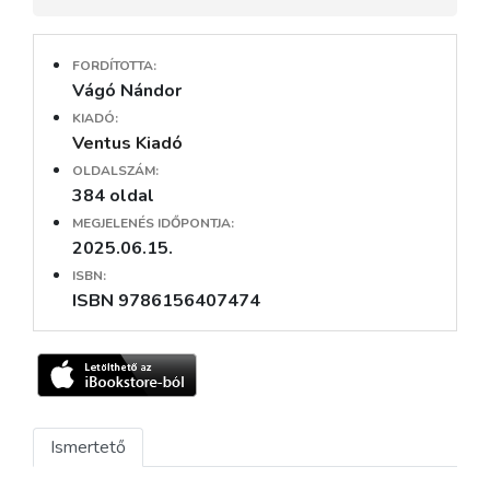
FORDÍTOTTA:
Vágó Nándor
KIADÓ:
Ventus Kiadó
OLDALSZÁM:
384 oldal
MEGJELENÉS IDŐPONTJA:
2025.06.15.
ISBN:
ISBN 9786156407474
Ismertető