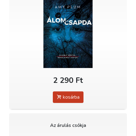
2 290 Ft
kosárba
Az árulás csókja