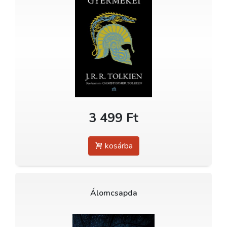
3 499 Ft
kosárba
Álomcsapda