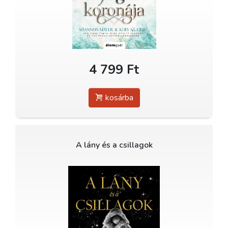
4 799 Ft
kosárba
A lány és a csillagok