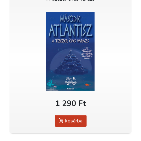
1 290 Ft
kosárba