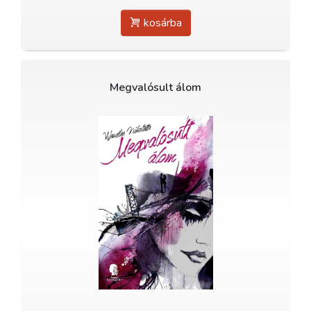
kosárba
Megvalósult álom