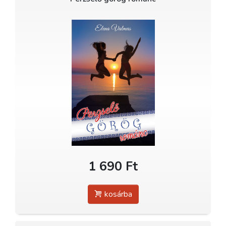
1 690 Ft
kosárba