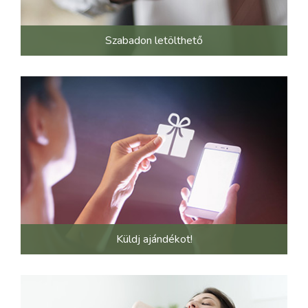
Szabadon letölthető
Küldj ajándékot!