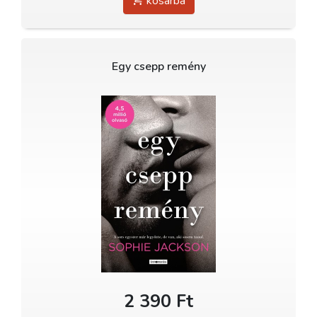
kosárba
Egy csepp remény
2 390 Ft