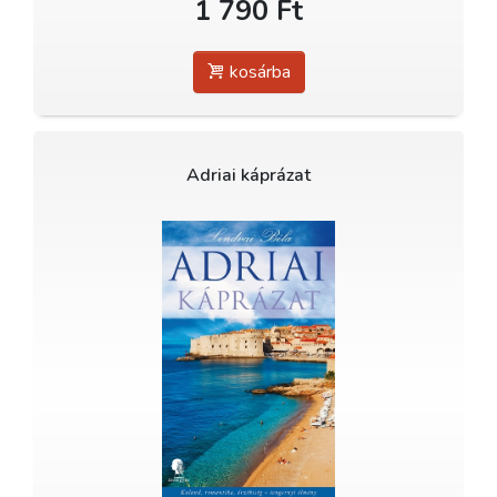
1 790 Ft
kosárba
Adriai káprázat