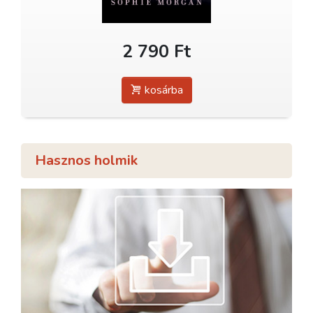
2 790 Ft
kosárba
Hasznos holmik