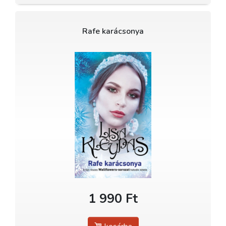
Rafe karácsonya
1 990 Ft