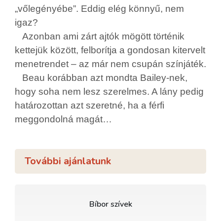
„vőlegényébe”. Eddig elég könnyű, nem
igaz?
Azonban ami zárt ajtók mögött történik
kettejük között, felborítja a gondosan kitervelt
menetrendet – az már nem csupán színjáték.
Beau korábban azt mondta Bailey-nek,
hogy soha nem lesz szerelmes. A lány pedig
határozottan azt szeretné, ha a férfi
meggondolná magát…
További ajánlatunk
Bíbor szívek