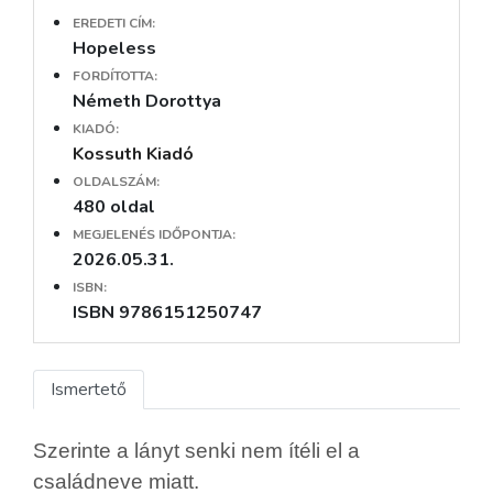
EREDETI CÍM:
Hopeless
FORDÍTOTTA:
Németh Dorottya
KIADÓ:
Kossuth Kiadó
OLDALSZÁM:
480 oldal
MEGJELENÉS IDŐPONTJA:
2026.05.31.
ISBN:
ISBN 9786151250747
Ismertető
Szerinte a lányt senki nem ítéli el a
családneve miatt.