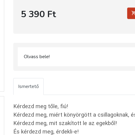
5 390 Ft
Olvass bele!
Ismertető
Kérdezd meg tőle, fiú!
Kérdezd meg, miért könyörgött a csillagoknak, és 
Kérdezd meg, mit szakított le az egekből!
És kérdezd meg, érdekli-e!