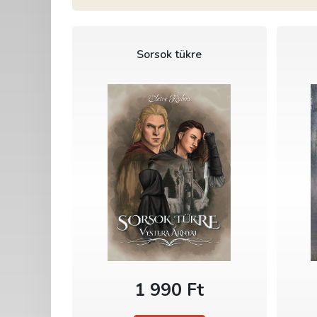
Sorsok tükre
1 990 Ft