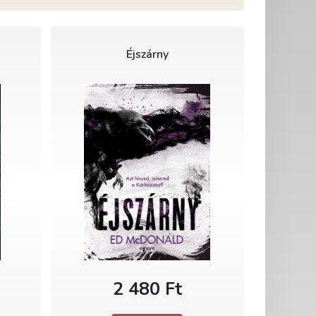
Éjszárny
2 480 Ft