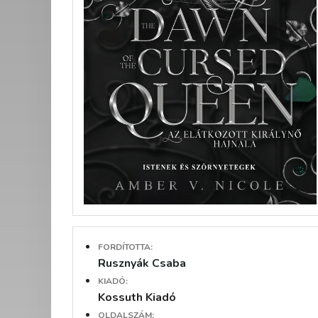
FORDÍTOTTA:
Rusznyák Csaba
KIADÓ:
Kossuth Kiadó
OLDALSZÁM: