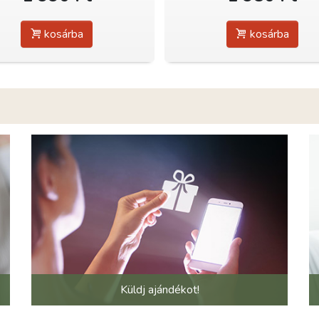
kosárba
kosárba
Küldj ajándékot!