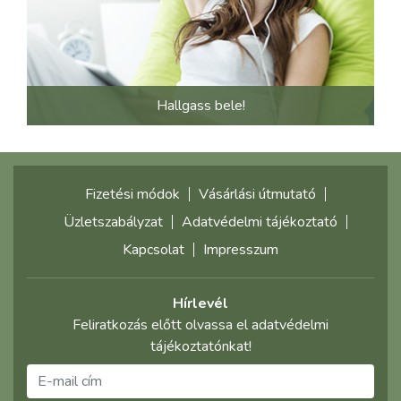
Hallgass bele!
Fizetési módok
Vásárlási útmutató
Üzletszabályzat
Adatvédelmi tájékoztató
Kapcsolat
Impresszum
Hírlevél
Feliratkozás előtt olvassa el adatvédelmi
tájékoztatónkat!