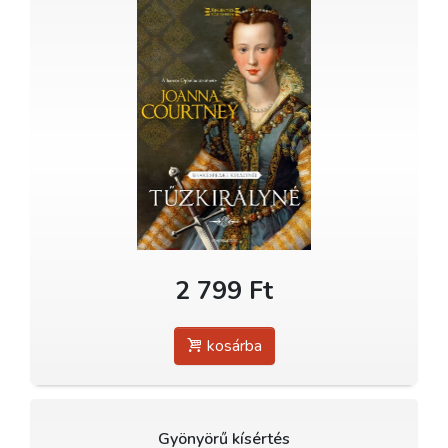
2 799 Ft
kosárba
Gyönyörű kísértés