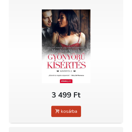
3 499 Ft
kosárba