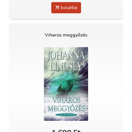
kosárba
Viharos meggyőzés