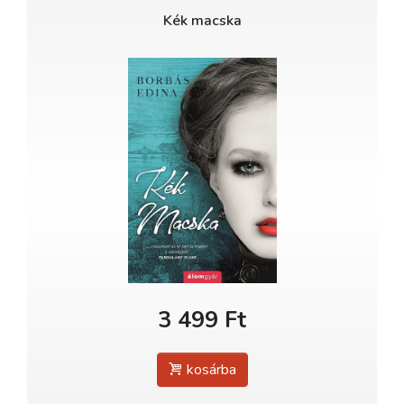
Kék macska
3 499 Ft
kosárba