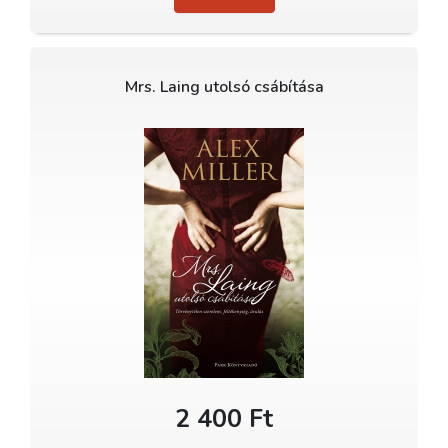
Mrs. Laing utolsó csábítása
2 400 Ft