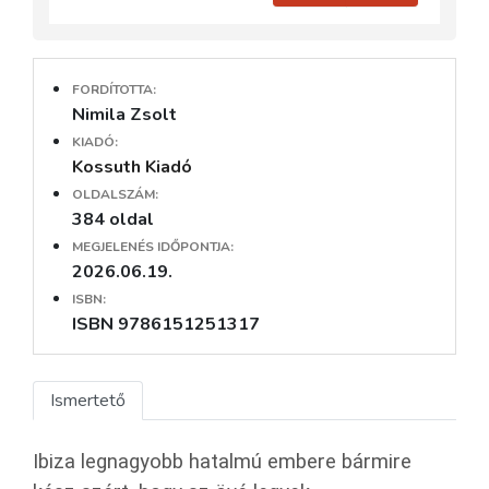
FORDÍTOTTA:
Nimila Zsolt
KIADÓ:
Kossuth Kiadó
OLDALSZÁM:
384 oldal
MEGJELENÉS IDŐPONTJA:
2026.06.19.
ISBN:
ISBN 9786151251317
Ismertető
Ibiza legnagyobb hatalmú embere bármire