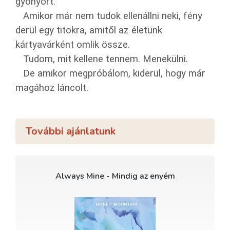
gyönyört.
Amikor már nem tudok ellenállni neki, fény
derül egy titokra, amitől az életünk
kártyavárként omlik össze.
Tudom, mit kellene tennem. Menekülni.
De amikor megpróbálom, kiderül, hogy már
magához láncolt.
További ajánlatunk
Always Mine - Mindig az enyém