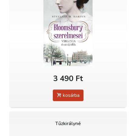
3 490 Ft
kosárba
Tűzkirályné