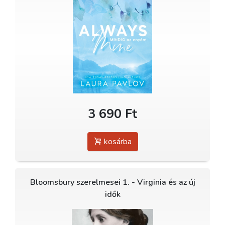
3 690 Ft
kosárba
Bloomsbury szerelmesei 1. - Virginia és az új
idők