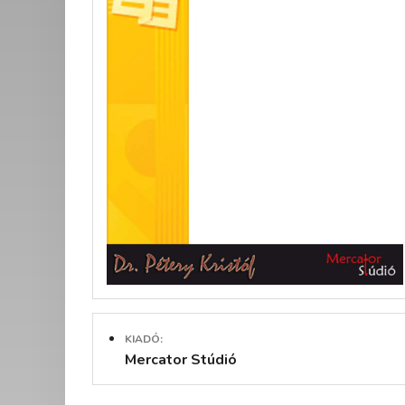
KIADÓ:
Mercator Stúdió