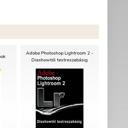
Adobe Photoshop Lightroom 2 -
pok
Diashowtól testreszabásig