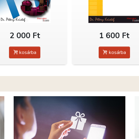
2 000 Ft
1 600 Ft
kosárba
kosárba