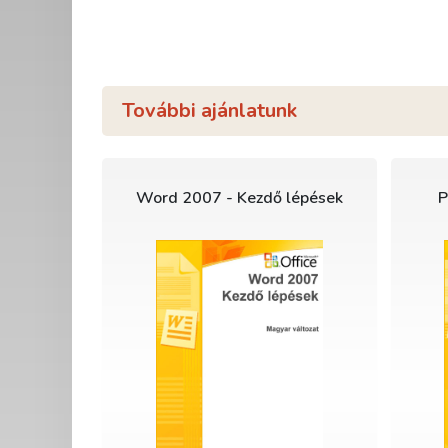
További ajánlatunk
Word 2007 - Kezdő lépések
P