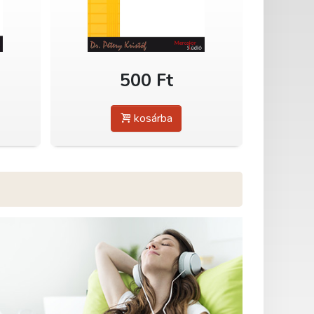
500 Ft
kosárba