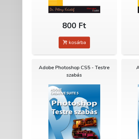
800 Ft
kosárba
Adobe Photoshop CS5 - Testre
A
szabás