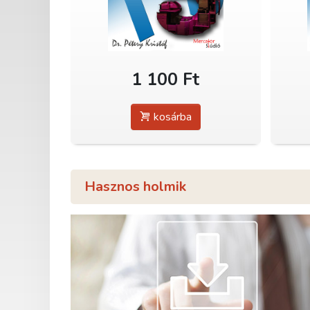
1 100 Ft
kosárba
Hasznos holmik