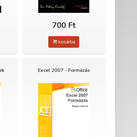
700 Ft
kosárba
ek
Excel 2007 - Formázás