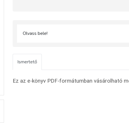
Olvass bele!
Ismertető
Ez az e-könyv PDF-formátumban vásárolható m