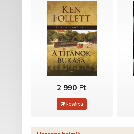
2 990 Ft
kosárba