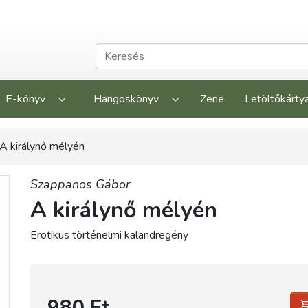
E-könyv
Hangoskönyv
Zene
Letöltőkárty
A királynő mélyén
Szappanos Gábor
A királynő mélyén
Erotikus történelmi kalandregény
980 Ft