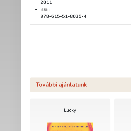
2011
ISBN:
978-615-51-8035-4
További ajánlatunk
Lucky