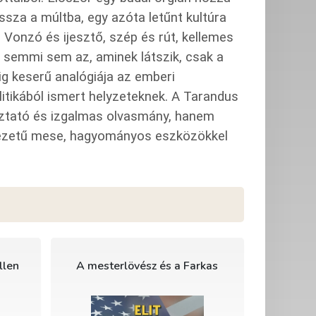
ssza a múltba, egy azóta letűnt kultúra
 Vonzó és ijesztő, szép és rút, kellemes
 semmi sem az, aminek látszik, csak a
ig keserű analógiája az emberi
itikából ismert helyzeteknek. A Tarandus
ztató és izgalmas olvasmány, hanem
lvezetű mese, hagyományos eszközökkel
llen
A mesterlövész és a Farkas