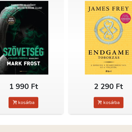
1 990 Ft
2 290 Ft
kosárba
kosárba