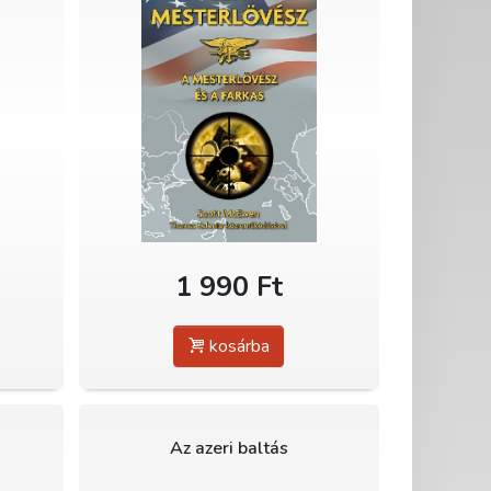
1 990 Ft
kosárba
Az azeri baltás