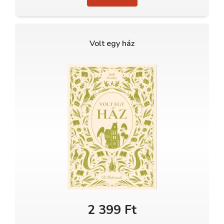
Volt egy ház
2 399 Ft