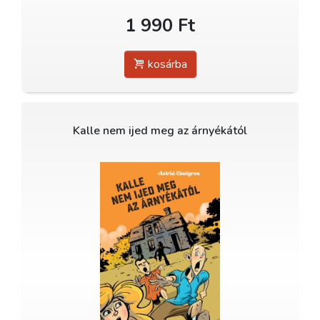
1 990 Ft
kosárba
Kalle nem ijed meg az árnyékától