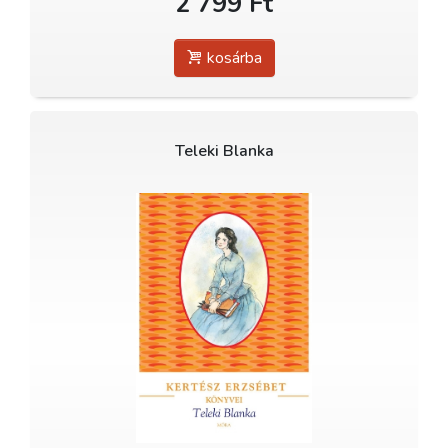
2 799 Ft
kosárba
Teleki Blanka