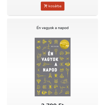
kosárba
Én vagyok a napod