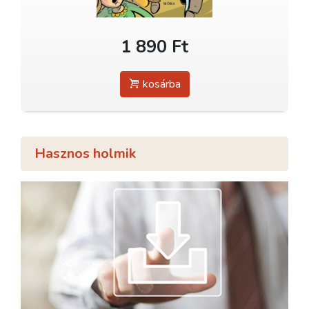
1 890 Ft
kosárba
Hasznos holmik