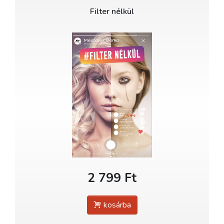
Filter nélkül
2 799 Ft
kosárba