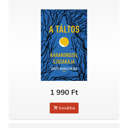
1 990 Ft
kosárba