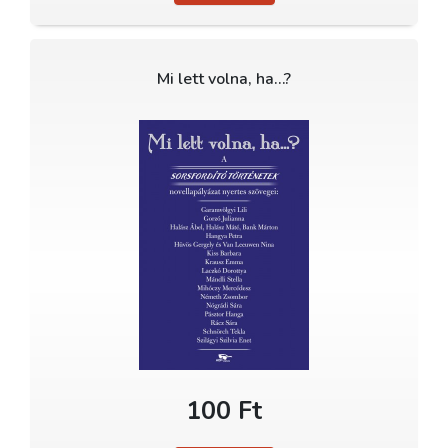
Mi lett volna, ha…?
100 Ft