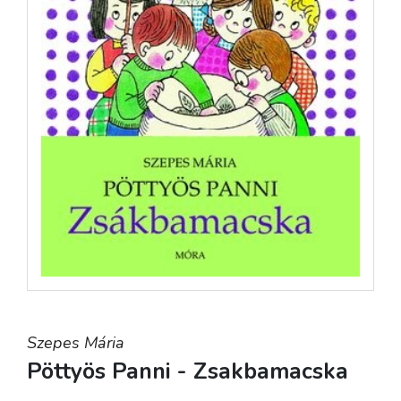
Szepes Mária
Pöttyös Panni - Zsakbamacska