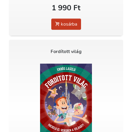
1 990 Ft
kosárba
Fordított világ