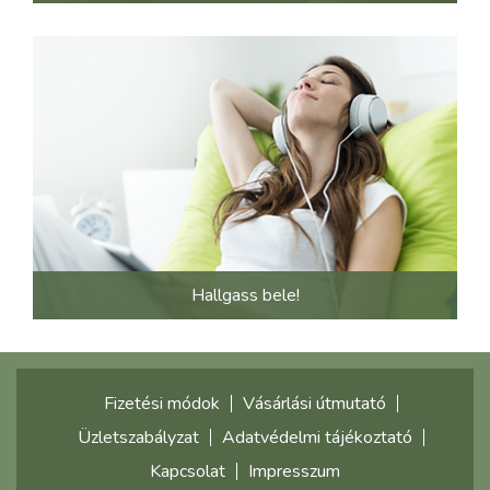
Hallgass bele!
Fizetési módok
Vásárlási útmutató
Üzletszabályzat
Adatvédelmi tájékoztató
Kapcsolat
Impresszum