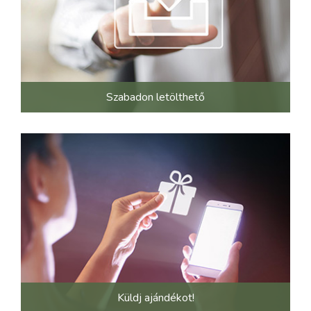
Szabadon letölthető
Küldj ajándékot!