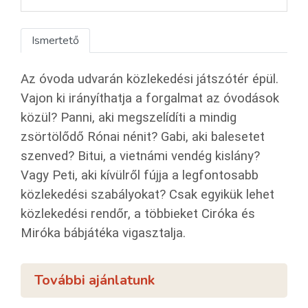
Ismertető
Az óvoda udvarán közlekedési játszótér épül.
Vajon ki irányíthatja a forgalmat az óvodások
közül? Panni, aki megszelídíti a mindig
zsörtölődő Rónai nénit? Gabi, aki balesetet
szenved? Bitui, a vietnámi vendég kislány?
Vagy Peti, aki kívülről fújja a legfontosabb
közlekedési szabályokat? Csak egyikük lehet
közlekedési rendőr, a többieket Ciróka és
Miróka bábjátéka vigasztalja.
További ajánlatunk