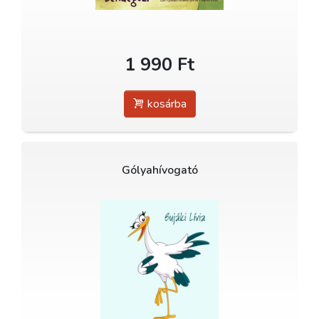
1 990 Ft
kosárba
Gólyahívogató