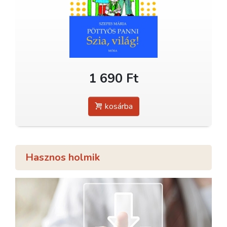
1 690 Ft
kosárba
Hasznos holmik