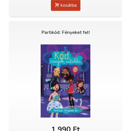
kosárba
Partikód: Fényeket fel!
1 990 Ft