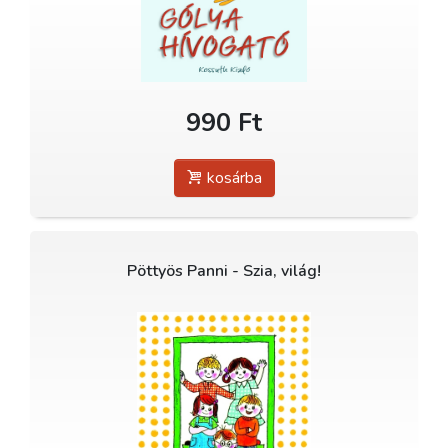
990 Ft
kosárba
Pöttyös Panni - Szia, világ!