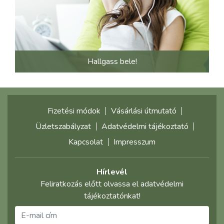
Hallgass bele!
Fizetési módok
Vásárlási útmutató
Üzletszabályzat
Adatvédelmi tájékoztató
Kapcsolat
Impresszum
Hírlevél
Feliratkozás előtt olvassa el adatvédelmi
tájékoztatónkat!