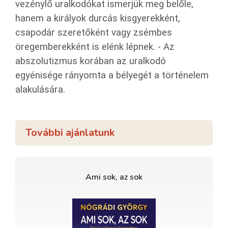
vezénylő uralkodókat ismerjük meg belőle,
hanem a királyok durcás kisgyerekként,
csapodár szeretőként vagy zsémbes
öregemberekként is elénk lépnek. - Az
abszolutizmus korában az uralkodó
egyénisége rányomta a bélyegét a történelem
alakulására.
További ajánlatunk
Ami sok, az sok