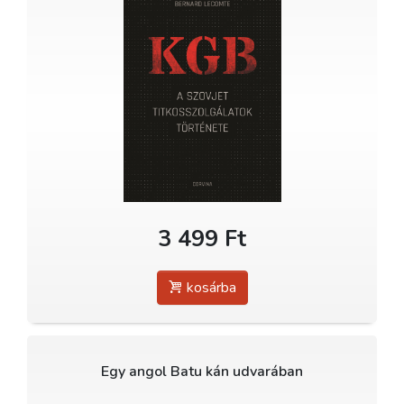
3 499 Ft
kosárba
Egy angol Batu kán udvarában