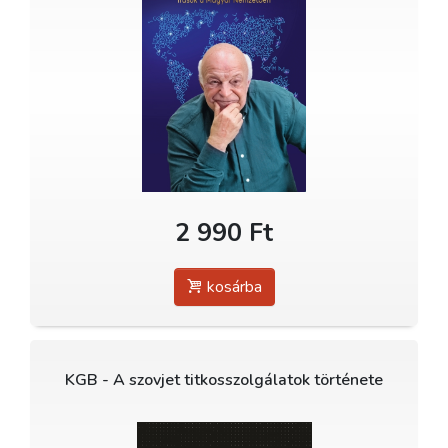
2 990 Ft
kosárba
KGB - A szovjet titkosszolgálatok története