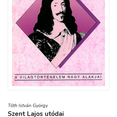
Tóth István György
Szent Lajos utódai