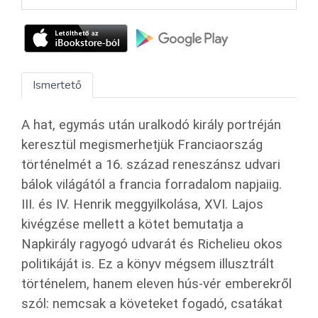
Ismertető
A hat, egymás után uralkodó király portréján
keresztül megismerhetjük Franciaország
történelmét a 16. század reneszánsz udvari
bálok világától a francia forradalom napjaiig.
III. és IV. Henrik meggyilkolása, XVI. Lajos
kivégzése mellett a kötet bemutatja a
Napkirály ragyogó udvarát és Richelieu okos
politikáját is. Ez a könyv mégsem illusztrált
történelem, hanem eleven hús-vér emberekről
szól: nemcsak a követeket fogadó, csatákat