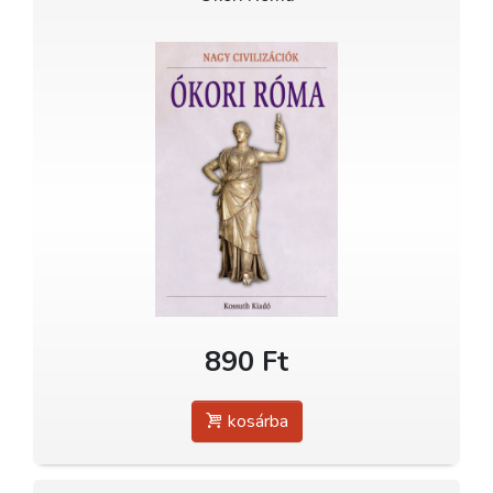
890 Ft
kosárba