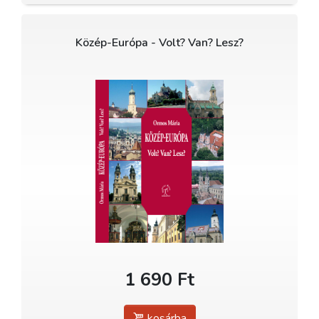
Közép-Európa - Volt? Van? Lesz?
1 690 Ft
kosárba