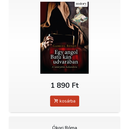
1 890 Ft
kosárba
Ókori Róma